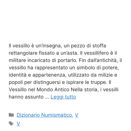
Il vessillo è un’insegna, un pezzo di stoffa
rettangolare fissato a un’asta. Il vessillifero è il
militare incaricato di portarlo. Fin dall’antichità, il
vessillo ha rappresentato un simbolo di potere,
identità e appartenenza, utilizzato da milizie e
popoli per distinguersi e ispirare le truppe. Il
Vessillo nel Mondo Antico Nella storia, i vessilli
hanno assunto …
Leggi tutto
Categorie
Dizionario Numismatico
,
V
Tag
V