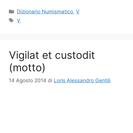
Categorie
Dizionario Numismatico
,
V
Tag
V
Vigilat et custodit
(motto)
14 Agosto 2014
di
Loris Alessandro Gentili