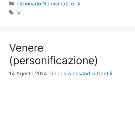
Categorie
Dizionario Numismatico
,
V
Tag
V
Venere
(personificazione)
14 Agosto 2014
di
Loris Alessandro Gentili