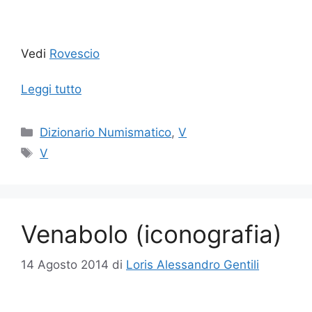
Vedi
Rovescio
Leggi tutto
Categorie
Dizionario Numismatico
,
V
Tag
V
Venabolo (iconografia)
14 Agosto 2014
di
Loris Alessandro Gentili