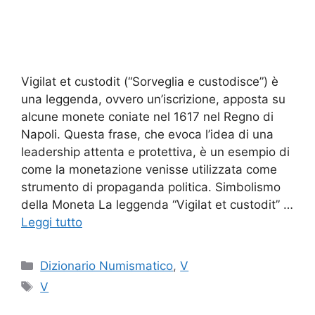
Vigilat et custodit (“Sorveglia e custodisce”) è
una leggenda, ovvero un’iscrizione, apposta su
alcune monete coniate nel 1617 nel Regno di
Napoli. Questa frase, che evoca l’idea di una
leadership attenta e protettiva, è un esempio di
come la monetazione venisse utilizzata come
strumento di propaganda politica. Simbolismo
della Moneta La leggenda “Vigilat et custodit” …
Leggi tutto
Categorie
Dizionario Numismatico
,
V
Tag
V