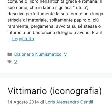
comune di libro nell’antichità greca e romana. Il
suo nome, che in latino significa “rotolo”,
descrive perfettamente la sua forma: una lunga
striscia di materiale, solitamente papiro o, più
raramente, pergamena, avvolta su sé stessa o
intorno a un bastoncino di legno o avorio. Era il
…
Leggi tutto
Categorie
Dizionario Numismatico
,
V
Tag
V
Vittimario (iconografia)
14 Agosto 2014
di
Loris Alessandro Gentili