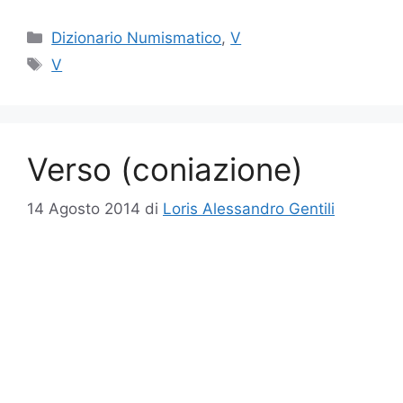
Categorie
Dizionario Numismatico
,
V
Tag
V
Verso (coniazione)
14 Agosto 2014
di
Loris Alessandro Gentili