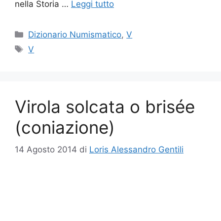
nella Storia …
Leggi tutto
Categorie
Dizionario Numismatico
,
V
Tag
V
Virola solcata o brisée
(coniazione)
14 Agosto 2014
di
Loris Alessandro Gentili