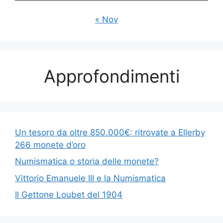
« Nov
Approfondimenti
Un tesoro da oltre 850.000€: ritrovate a Ellerby
266 monete d’oro
Numismatica o storia delle monete?
Vittorio Emanuele III e la Numismatica
Il Gettone Loubet del 1904