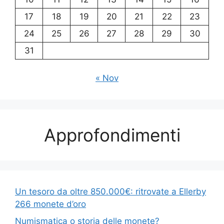
17
18
19
20
21
22
23
24
25
26
27
28
29
30
31
« Nov
Approfondimenti
Un tesoro da oltre 850.000€: ritrovate a Ellerby
266 monete d’oro
Numismatica o storia delle monete?