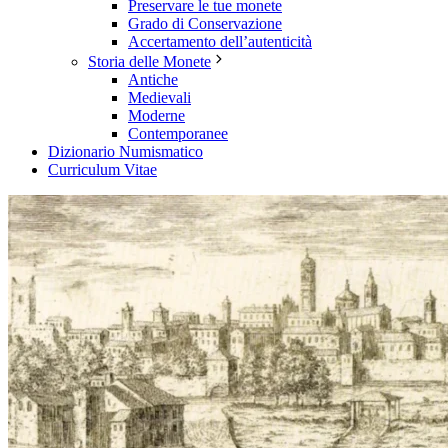
Preservare le tue monete
Grado di Conservazione
Accertamento dell’autenticità
Storia delle Monete
Antiche
Medievali
Moderne
Contemporanee
Dizionario Numismatico
Curriculum Vitae