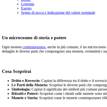
Legenda
Esergo
Segno di zecca e Indicazione del valore nominale
Un microcosmo di storia e potere
Ogni moneta
contemporanea
, anche la più comune, è un microcosmo c
dettaglio le diverse parti che compongono una moneta, svelandoti i seg
Cosa Scoprirai
Dritto e Rovescio:
Capirai la differenza tra il dritto e il rovesc
Le Parti della Moneta:
Scoprirai le diverse parti che compongo
Simbologia:
Capirai il significato dei simboli più comuni present
Ritratti e Potere:
Scoprirai come i ritratti sulle monete sono util
Monete e Storia:
Scoprirai come le monete contemporanee rifletton