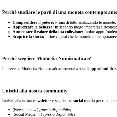
Perché studiare le parti di una moneta contemporane
Comprendere il potere:
Prima di tutto analizzando le monete, 
Apprezzare la bellezza:
In secondo luogo imparerai a riconoscer
Aumentare il valore della tua collezione:
Inoltre approfondend
Scoprire la storia:
Infine capirai che le monete contemporanee 
Perché scegliere Modoetia Numismaticae?
In breve su Modoetia Numismaticae troverai
articoli approfonditi:
Es
Unisciti alla nostra community
Iscriviti alla nostra
newsletter
e seguici sui
social media
per rimanere
(Newsletter →)
[presto disponibile]
(Social Media →)
[presto disponibile]