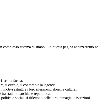
un complesso sistema di simboli. In questa pagina analizzeremo nel
 ciascuna faccia.
, il circolo, il contorno e la legenda.
otivi astratti e i loro riferimenti storici e culturali.
e tra stati monarchici e repubblicani.
litici e sociali si riflettono nelle loro immagini e iscrizioni.