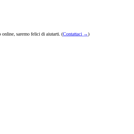
nline, saremo felici di aiutarti. (
Contattaci →
)