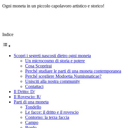
Ogni moneta in un piccolo capolavoro artistico e storico!
Indice
Scopri i segreti nascosti dietro ogni moneta
Un microcosmo di storia e potere
Cosa Scoprirai
Perché studiare le parti di una moneta contemporanea
Perché scegliere Modoetia Numismaticae?
Unisciti alla nostra community
Contattaci
Il Dritto: D/
Il Rovescio: R/
Parti di una moneta
Tondello
Le facce: il dritto e il rovescio
Contorno: la terza faccia
Campo
Bordo