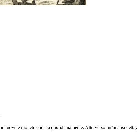
a
nuovi le monete che usi quotidianamente. Attraverso un’analisi dettaglia