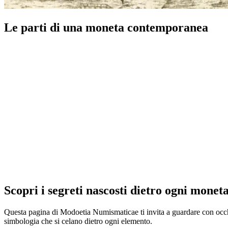
Le parti di una moneta contemporanea
Scopri i segreti nascosti dietro ogni monet
Questa pagina di Modoetia Numismaticae ti invita a guardare con occhi 
simbologia che si celano dietro ogni elemento.