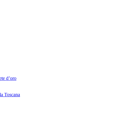
ete d’oro
lla Toscana