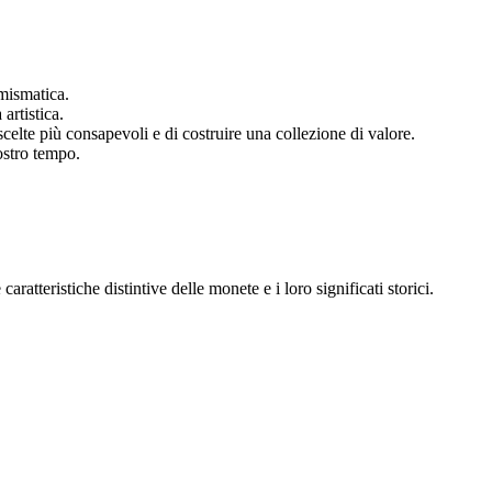
mismatica.
artistica.
elte più consapevoli e di costruire una collezione di valore.
ostro tempo.
tteristiche distintive delle monete e i loro significati storici.