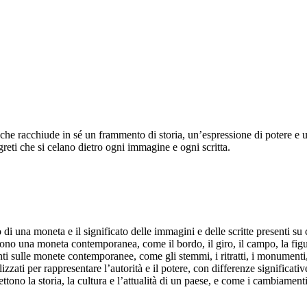
he racchiude in sé un frammento di storia, un’espressione di potere e 
reti che si celano dietro ogni immagine e ogni scritta.
io di una moneta e il significato delle immagini e delle scritte presenti su
no una moneta contemporanea, come il bordo, il giro, il campo, la figura
i sulle monete contemporanee, come gli stemmi, i ritratti, i monumenti, i m
izzati per rappresentare l’autorità e il potere, con differenze significativ
o la storia, la cultura e l’attualità di un paese, e come i cambiamenti po