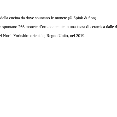
to della cucina da dove spuntano le monete (© Spink & Son)
 spuntano 266 monete d’oro contenute in una tazza di ceramica dalle dim
el North Yorkshire orientale, Regno Unito, nel 2019.