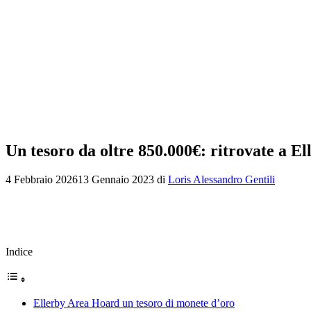
Un tesoro da oltre 850.000€: ritrovate a E
4 Febbraio 2026
13 Gennaio 2023
di
Loris Alessandro Gentili
Indice
Ellerby Area Hoard un tesoro di monete d’oro