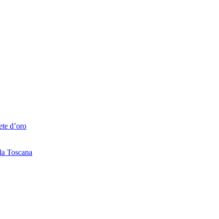
ete d’oro
lla Toscana