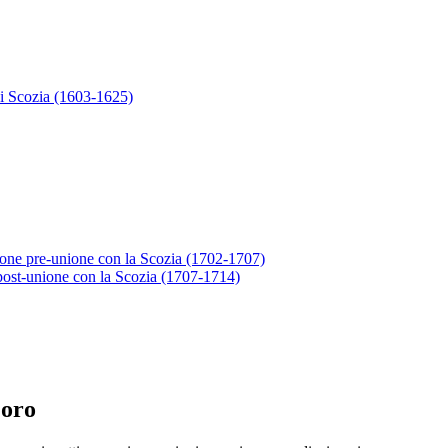
di Scozia (1603-1625)
zione pre-unione con la Scozia (1702-1707)
post-unione con la Scozia (1707-1714)
’oro