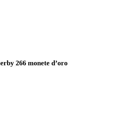
llerby 266 monete d’oro