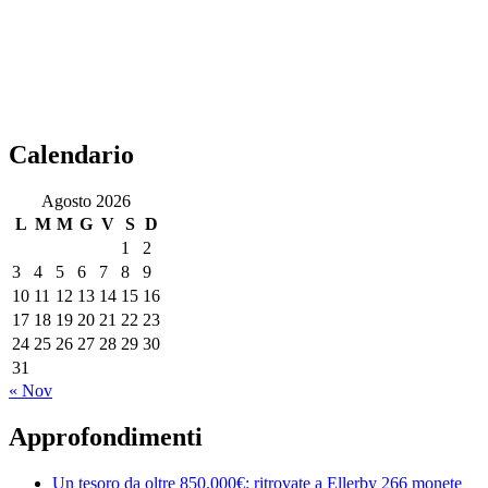
Calendario
Agosto 2026
L
M
M
G
V
S
D
1
2
3
4
5
6
7
8
9
10
11
12
13
14
15
16
17
18
19
20
21
22
23
24
25
26
27
28
29
30
31
« Nov
Approfondimenti
Un tesoro da oltre 850.000€: ritrovate a Ellerby 266 monete