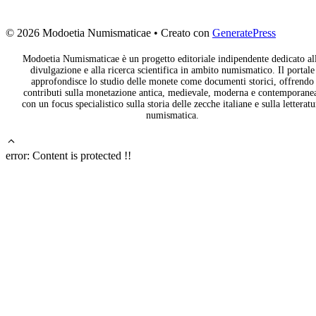
© 2026 Modoetia Numismaticae
• Creato con
GeneratePress
Modoetia Numismaticae è un progetto editoriale indipendente dedicato al
divulgazione e alla ricerca scientifica in ambito numismatico. Il portale
approfondisce lo studio delle monete come documenti storici, offrendo
contributi sulla monetazione antica, medievale, moderna e contemporane
con un focus specialistico sulla storia delle zecche italiane e sulla letteratu
numismatica.
error:
Content is protected !!