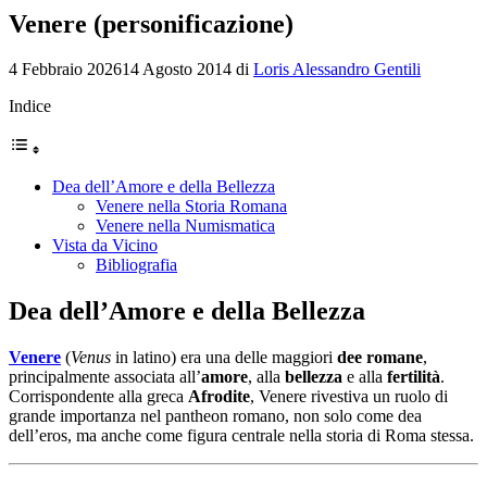
Venere (personificazione)
4 Febbraio 2026
14 Agosto 2014
di
Loris Alessandro Gentili
Indice
Dea dell’Amore e della Bellezza
Venere nella Storia Romana
Venere nella Numismatica
Vista da Vicino
Bibliografia
Dea dell’Amore e della Bellezza
Venere
(
Venus
in latino) era una delle maggiori
dee romane
,
principalmente associata all’
amore
, alla
bellezza
e alla
fertilità
.
Corrispondente alla greca
Afrodite
, Venere rivestiva un ruolo di
grande importanza nel pantheon romano, non solo come dea
dell’eros, ma anche come figura centrale nella storia di Roma stessa.