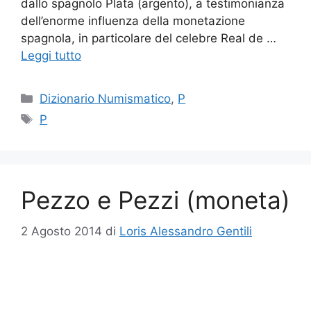
dallo spagnolo Plata (argento), a testimonianza
dell’enorme influenza della monetazione
spagnola, in particolare del celebre Real de …
Leggi tutto
Categorie
Dizionario Numismatico
,
P
Tag
P
Pezzo e Pezzi (moneta)
2 Agosto 2014
di
Loris Alessandro Gentili