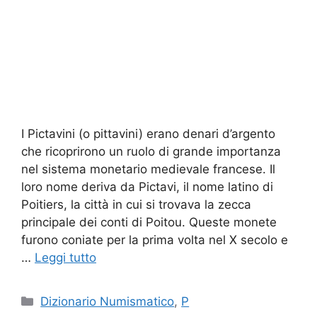
I Pictavini (o pittavini) erano denari d’argento
che ricoprirono un ruolo di grande importanza
nel sistema monetario medievale francese. Il
loro nome deriva da Pictavi, il nome latino di
Poitiers, la città in cui si trovava la zecca
principale dei conti di Poitou. Queste monete
furono coniate per la prima volta nel X secolo e
…
Leggi tutto
Categorie
Dizionario Numismatico
,
P