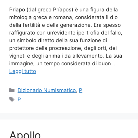
Priapo (dal greco Príapos) è una figura della
mitologia greca e romana, considerata il dio
della fertilità e della generazione. Era spesso
raffigurato con un’evidente ipertrofia del fallo,
un simbolo diretto della sua funzione di
protettore della procreazione, degli orti, dei
vigneti e degli animali da allevamento. La sua
immagine, un tempo considerata di buon …
Leggi tutto
Categorie
Dizionario Numismatico
,
P
Tag
P
Apollo