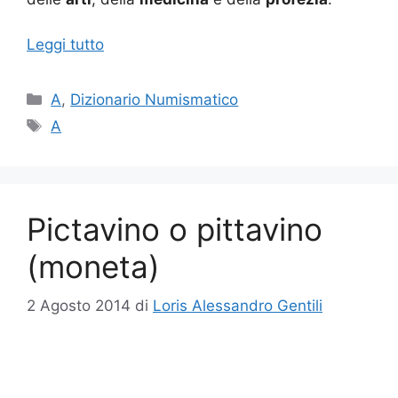
Leggi tutto
Categorie
A
,
Dizionario Numismatico
Tag
A
Pictavino o pittavino
(moneta)
2 Agosto 2014
di
Loris Alessandro Gentili