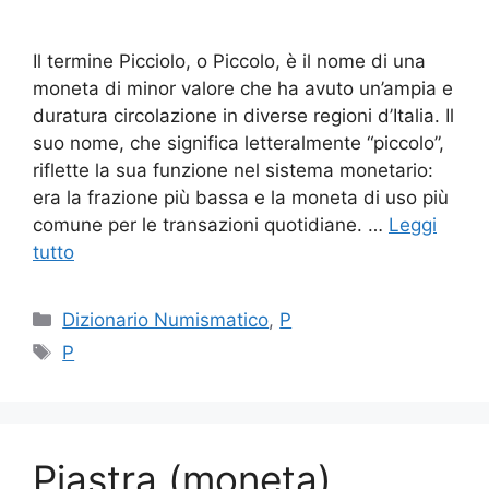
Il termine Picciolo, o Piccolo, è il nome di una
moneta di minor valore che ha avuto un’ampia e
duratura circolazione in diverse regioni d’Italia. Il
suo nome, che significa letteralmente “piccolo”,
riflette la sua funzione nel sistema monetario:
era la frazione più bassa e la moneta di uso più
comune per le transazioni quotidiane. …
Leggi
tutto
Categorie
Dizionario Numismatico
,
P
Tag
P
Piastra (moneta)