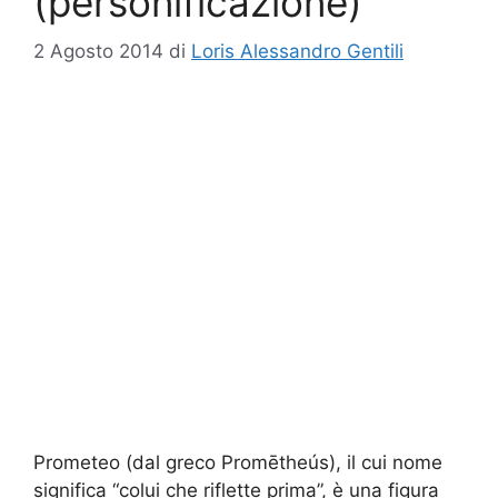
(personificazione)
2 Agosto 2014
di
Loris Alessandro Gentili
Prometeo (dal greco Promētheús), il cui nome
significa “colui che riflette prima”, è una figura