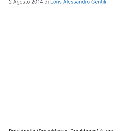
2 Agosto 2014
di
Loris Alessandro Gentili
Providentia (Provvidenza, Previdenza) è una