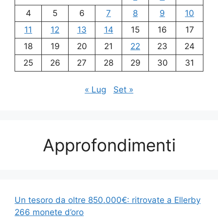
4
5
6
7
8
9
10
11
12
13
14
15
16
17
18
19
20
21
22
23
24
25
26
27
28
29
30
31
« Lug
Set »
Approfondimenti
Un tesoro da oltre 850.000€: ritrovate a Ellerby
266 monete d’oro