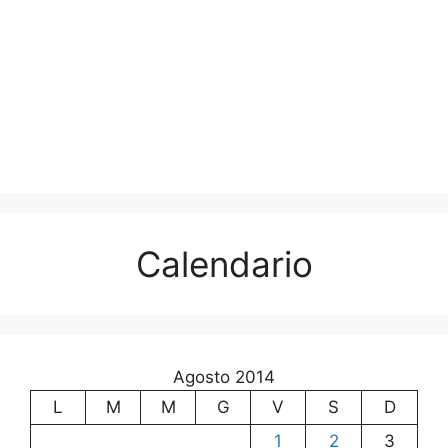
Calendario
Agosto 2014
L
M
M
G
V
S
D
1
2
3