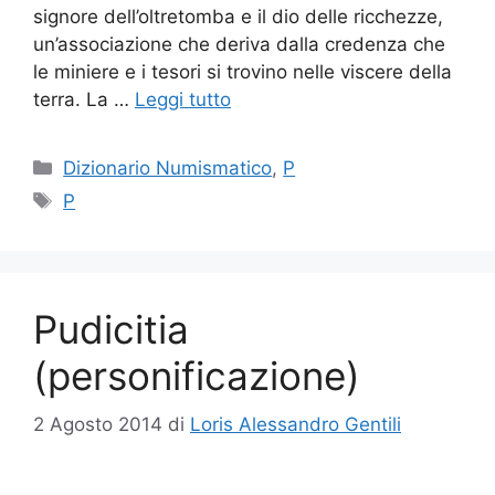
signore dell’oltretomba e il dio delle ricchezze,
un’associazione che deriva dalla credenza che
le miniere e i tesori si trovino nelle viscere della
terra. La …
Leggi tutto
Categorie
Dizionario Numismatico
,
P
Tag
P
Pudicitia
(personificazione)
2 Agosto 2014
di
Loris Alessandro Gentili