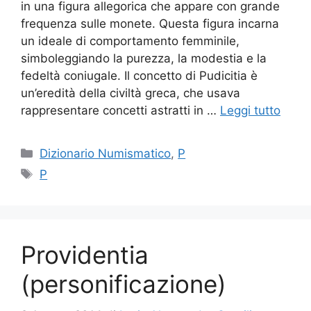
in una figura allegorica che appare con grande
frequenza sulle monete. Questa figura incarna
un ideale di comportamento femminile,
simboleggiando la purezza, la modestia e la
fedeltà coniugale. Il concetto di Pudicitia è
un’eredità della civiltà greca, che usava
rappresentare concetti astratti in …
Leggi tutto
Categorie
Dizionario Numismatico
,
P
Tag
P
Providentia
(personificazione)