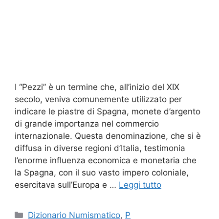
I “Pezzi” è un termine che, all’inizio del XIX
secolo, veniva comunemente utilizzato per
indicare le piastre di Spagna, monete d’argento
di grande importanza nel commercio
internazionale. Questa denominazione, che si è
diffusa in diverse regioni d’Italia, testimonia
l’enorme influenza economica e monetaria che
la Spagna, con il suo vasto impero coloniale,
esercitava sull’Europa e …
Leggi tutto
Categorie
Dizionario Numismatico
,
P