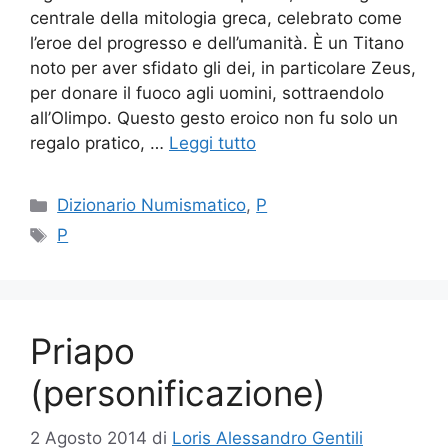
centrale della mitologia greca, celebrato come
l’eroe del progresso e dell’umanità. È un Titano
noto per aver sfidato gli dei, in particolare Zeus,
per donare il fuoco agli uomini, sottraendolo
all’Olimpo. Questo gesto eroico non fu solo un
regalo pratico, …
Leggi tutto
Categorie
Dizionario Numismatico
,
P
Tag
P
Priapo
(personificazione)
2 Agosto 2014
di
Loris Alessandro Gentili