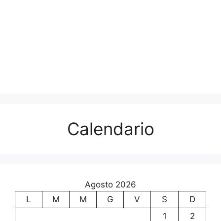
Calendario
Agosto 2026
L
M
M
G
V
S
D
1
2