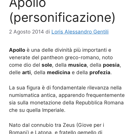
Apollo
(personificazione)
2 Agosto 2014
di
Loris Alessandro Gentili
Apollo
è una delle divinità più importanti e
venerate del pantheon greco-romano, noto
come dio del
sole
, della
musica
, della
poesia
,
delle
arti
, della
medicina
e della
profezia
.
La sua figura è di fondamentale rilevanza nella
numismatica antica, apparendo frequentemente
sia sulla monetazione della Repubblica Romana
che su quella Imperiale.
Nato dal connubio tra Zeus (Giove per i
Romani) e Latona, e fratello gemello di