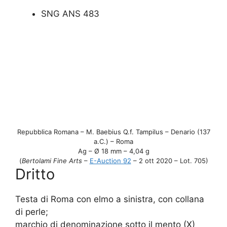
SNG ANS 483
Repubblica Romana – M. Baebius Q.f. Tampilus – Denario (137
a.C.) – Roma
Ag – Ø 18 mm – 4,04 g
(
Bertolami Fine Arts
–
E-Auction 92
– 2 ott 2020 – Lot. 705)
Dritto
Testa di Roma con elmo a sinistra, con collana
di perle;
marchio di denominazione sotto il mento (X)