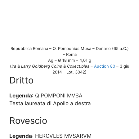
Repubblica Romana – Q. Pomponius Musa – Denario (65 a.C.)
– Roma
Ag – Ø 18 mm – 4,01 g
(
Ira & Larry Goldberg Coins & Collectibles
–
Auction 80
– 3 giu
2014 – Lot. 3042)
Dritto
Legenda
: Q POMPONI MVSA
Testa laureata di Apollo a destra
Rovescio
Legenda
: HERCVLES MVSARVM