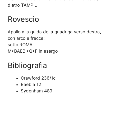
dietro TAMPIL
Rovescio
Apollo alla guida della quadriga verso destra,
con arco e frecce;
sotto ROMA
M•BAEBI•Q•F in esergo
Bibliografia
Crawford 236/1c
Baebia 12
Sydenham 489