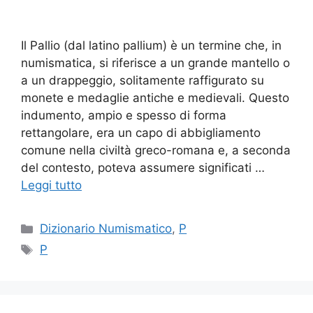
Il Pallio (dal latino pallium) è un termine che, in
numismatica, si riferisce a un grande mantello o
a un drappeggio, solitamente raffigurato su
monete e medaglie antiche e medievali. Questo
indumento, ampio e spesso di forma
rettangolare, era un capo di abbigliamento
comune nella civiltà greco-romana e, a seconda
del contesto, poteva assumere significati …
Leggi tutto
Categorie
Dizionario Numismatico
,
P
Tag
P