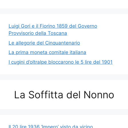
Luigi Gori e il Fiorino 1859 del Governo
Provvisorio della Toscana
Le allegorie del Cinquantenario
La prima moneta comitale italiana
I cugini d’oltralpe bloccarono le 5 lire del 1901
La Soffitta del Nonno
Il 20 lire 1936 ‘Impero’ visto da vicino