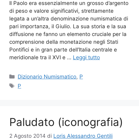
Il Paolo era essenzialmente un grosso d’argento
di peso e valore significativi, strettamente
legata a un’altra denominazione numismatica di
pari importanza, il Giulio. La sua storia e la sua
diffusione ne fanno un elemento cruciale per la
comprensione della monetazione negli Stati
Pontifici e in gran parte dell’Italia centrale e
meridionale tra il XVI e …
Leggi tutto
Categorie
Dizionario Numismatico
,
P
Tag
P
Paludato (iconografia)
2 Agosto 2014
di
Loris Alessandro Gentili