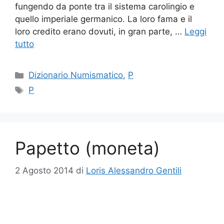
fungendo da ponte tra il sistema carolingio e
quello imperiale germanico. La loro fama e il
loro credito erano dovuti, in gran parte, …
Leggi
tutto
Categorie
Dizionario Numismatico
,
P
Tag
P
Papetto (moneta)
2 Agosto 2014
di
Loris Alessandro Gentili