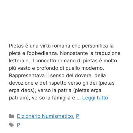
Pietas è una virtù romana che personifica la
pietà e l’obbedienza. Nonostante la traduzione
letterale, il concetto romano di pietas è molto
più vasto e profondo di quello moderno.
Rappresentava il senso del dovere, della
devozione e del rispetto verso gli dèi (pietas
erga deos), verso la patria (pietas erga
patriam), verso la famiglia e …
Leggi tutto
Categorie
Dizionario Numismatico
,
P
Tag
P