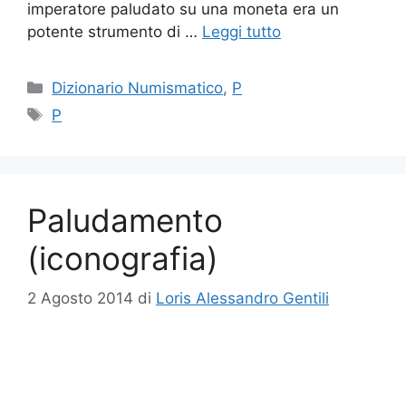
imperatore paludato su una moneta era un
potente strumento di …
Leggi tutto
Categorie
Dizionario Numismatico
,
P
Tag
P
Paludamento
(iconografia)
2 Agosto 2014
di
Loris Alessandro Gentili