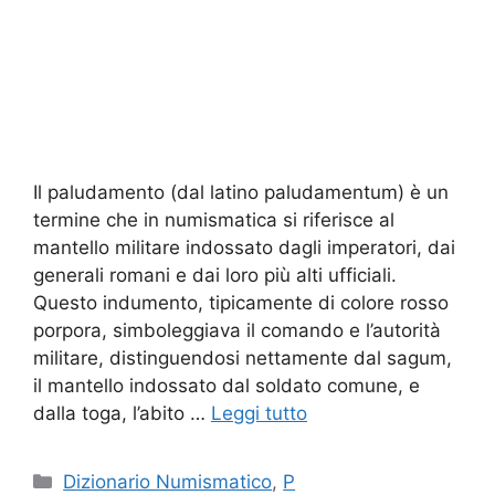
Il paludamento (dal latino paludamentum) è un
termine che in numismatica si riferisce al
mantello militare indossato dagli imperatori, dai
generali romani e dai loro più alti ufficiali.
Questo indumento, tipicamente di colore rosso
porpora, simboleggiava il comando e l’autorità
militare, distinguendosi nettamente dal sagum,
il mantello indossato dal soldato comune, e
dalla toga, l’abito …
Leggi tutto
Categorie
Dizionario Numismatico
,
P