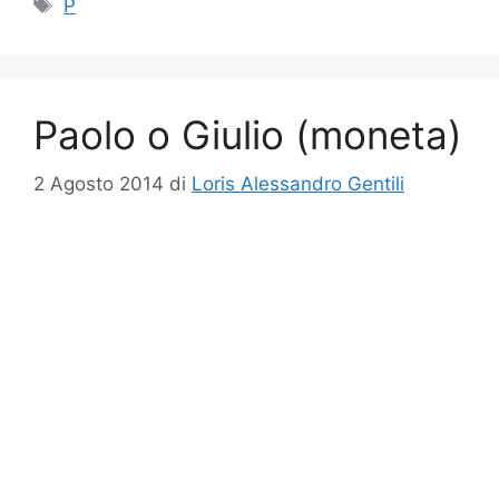
Tag
P
Paolo o Giulio (moneta)
2 Agosto 2014
di
Loris Alessandro Gentili