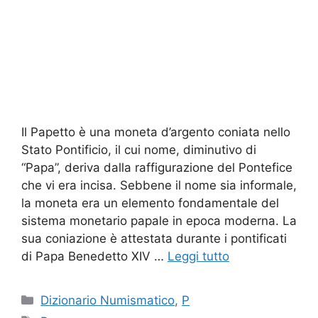
Il Papetto è una moneta d’argento coniata nello
Stato Pontificio, il cui nome, diminutivo di
“Papa”, deriva dalla raffigurazione del Pontefice
che vi era incisa. Sebbene il nome sia informale,
la moneta era un elemento fondamentale del
sistema monetario papale in epoca moderna. La
sua coniazione è attestata durante i pontificati
di Papa Benedetto XIV …
Leggi tutto
Categorie
Dizionario Numismatico
,
P