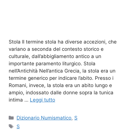
Stola Il termine stola ha diverse accezioni, che
variano a seconda del contesto storico e
culturale, dall’abbigliamento antico a un
importante paramento liturgico. Stola
nell’Antichità Nell’antica Grecia, la stola era un
termine generico per indicare l’abito. Presso i
Romani, invece, la stola era un abito lungo e
ampio, indossato dalle donne sopra la tunica
intima …
Leggi tutto
Categorie
Dizionario Numismatico
,
S
Tag
S