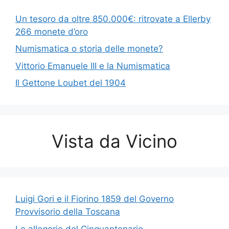
Un tesoro da oltre 850.000€: ritrovate a Ellerby
266 monete d’oro
Numismatica o storia delle monete?
Vittorio Emanuele III e la Numismatica
Il Gettone Loubet del 1904
Vista da Vicino
Luigi Gori e il Fiorino 1859 del Governo
Provvisorio della Toscana
Le allegorie del Cinquantenario