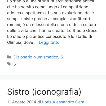
Lo stadio è una struttura architettonica antica
che ha servito come luogo di competizione
atletica e spettacolo. La sua evoluzione, dalle
semplici piste greche ai complessi anfiteatri
romani, è un riflesso della storia e della cultura
delle civiltà che l’hanno creato. Lo Stadio Greco
Lo stadio più antico conosciuto è lo stadio di
Olimpia, dove …
Leggi tutto
Categorie
Dizionario Numismatico
,
S
Tag
S
Sistro (iconografia)
11 Agosto 2014
di
Loris Alessandro Gentili