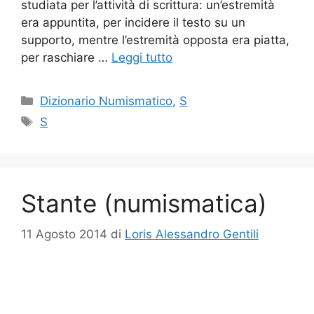
studiata per l’attività di scrittura: un’estremità
era appuntita, per incidere il testo su un
supporto, mentre l’estremità opposta era piatta,
per raschiare …
Leggi tutto
Categorie
Dizionario Numismatico
,
S
Tag
S
Stante (numismatica)
11 Agosto 2014
di
Loris Alessandro Gentili