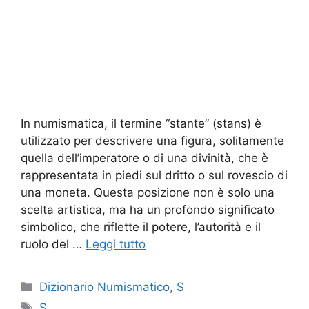
In numismatica, il termine “stante” (stans) è
utilizzato per descrivere una figura, solitamente
quella dell’imperatore o di una divinità, che è
rappresentata in piedi sul dritto o sul rovescio di
una moneta. Questa posizione non è solo una
scelta artistica, ma ha un profondo significato
simbolico, che riflette il potere, l’autorità e il
ruolo del …
Leggi tutto
Categorie
Dizionario Numismatico
,
S
Tag
S