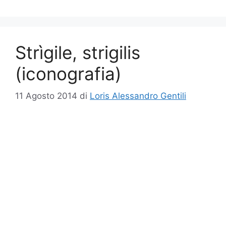
Strìgile, strigilis
(iconografia)
11 Agosto 2014
di
Loris Alessandro Gentili