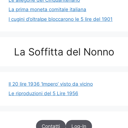
La prima moneta comitale italiana
I cugini d’oltralpe bloccarono le 5 lire del 1901
La Soffitta del Nonno
Il 20 lire 1936 ‘Impero’ visto da vicino
Le riproduzioni del 5 Lire 1956
Contatti
Log-In