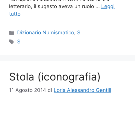
letterario, il sugesto aveva un ruolo …
Leggi
tutto
Categorie
Dizionario Numismatico
,
S
Tag
S
Stola (iconografia)
11 Agosto 2014
di
Loris Alessandro Gentili