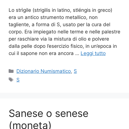
Lo strìgile (strigilis in latino, stléngis in greco)
era un antico strumento metallico, non
tagliente, a forma di S, usato per la cura del
corpo. Era impiegato nelle terme e nelle palestre
per raschiare via la mistura di olio e polvere
dalla pelle dopo l’esercizio fisico, in un’epoca in
cui il sapone non era ancora …
Leggi tutto
Categorie
Dizionario Numismatico
,
S
Tag
S
Sanese o senese
(moneta)