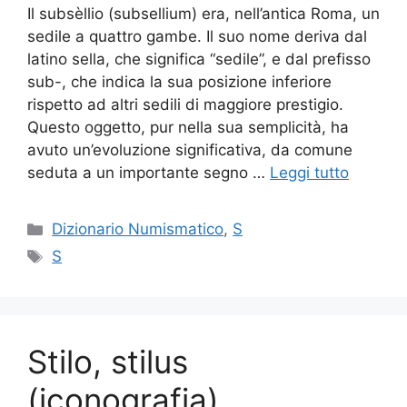
Il subsèllio (subsellium) era, nell’antica Roma, un
sedile a quattro gambe. Il suo nome deriva dal
latino sella, che significa “sedile”, e dal prefisso
sub-, che indica la sua posizione inferiore
rispetto ad altri sedili di maggiore prestigio.
Questo oggetto, pur nella sua semplicità, ha
avuto un’evoluzione significativa, da comune
seduta a un importante segno …
Leggi tutto
Categorie
Dizionario Numismatico
,
S
Tag
S
Stilo, stilus
(iconografia)