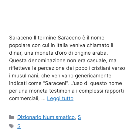
Saraceno Il termine Saraceno è il nome
popolare con cui in Italia veniva chiamato il
dinar, una moneta d’oro di origine araba.
Questa denominazione non era casuale, ma
rifletteva la percezione dei popoli cristiani verso
i musulmani, che venivano genericamente
indicati come “Saraceni”. L’uso di questo nome
per una moneta testimonia i complessi rapporti
commerciali, …
Leggi tutto
Categorie
Dizionario Numismatico
,
S
Tag
S