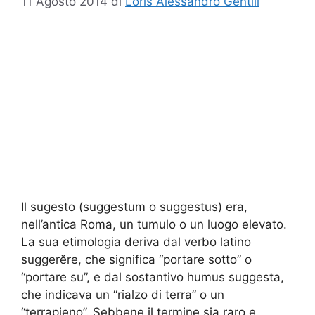
11 Agosto 2014
di
Loris Alessandro Gentili
Il sugesto (suggestum o suggestus) era,
nell’antica Roma, un tumulo o un luogo elevato.
La sua etimologia deriva dal verbo latino
suggerĕre, che significa “portare sotto” o
“portare su”, e dal sostantivo humus suggesta,
che indicava un “rialzo di terra” o un
“terrapieno”. Sebbene il termine sia raro e