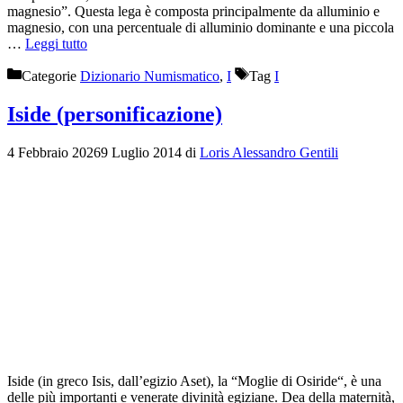
magnesio”. Questa lega è composta principalmente da alluminio e
magnesio, con una percentuale di alluminio dominante e una piccola
…
Leggi tutto
Categorie
Dizionario Numismatico
,
I
Tag
I
Iside (personificazione)
4 Febbraio 2026
9 Luglio 2014
di
Loris Alessandro Gentili
Iside (in greco Isis, dall’egizio Aset), la “Moglie di Osiride“, è una
delle più importanti e venerate divinità egiziane. Dea della maternità,