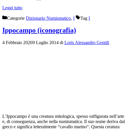
Leggi tutto
Categorie
Dizionario Numismatico
,
I
Tag
I
Ippocampo (iconografia)
4 Febbraio 2026
9 Luglio 2014
di
Loris Alessandro Gentili
L’Ippocampo è una creatura mitologica, spesso raffigurata nell’arte
e, di conseguenza, anche nella numismatica. Il suo nome deriva dal
greco e significa letteralmente “cavallo marino“. Questa creatura