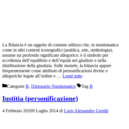
La Bilancia è un oggetto di comune utilizzo che, in numismatica
come in altri contesti iconografici (araldica, arte, simbologia),
assume un profondo significato allegorico: è il simbolo per
eccellenza dell’equilibrio e dell’equità nel giudizio e nella
distribuzione della giustizia. Sulle monete, la bilancia appare
frequentemente come attributo di personificazioni divine o
allegoriche legate all’ordine e …
Leggi tutto
Categorie
B
,
Dizionario Numismatico
Tag
B
Iustitia (personificazione)
4 Febbraio 2026
9 Luglio 2014
di
Loris Alessandro Gentili