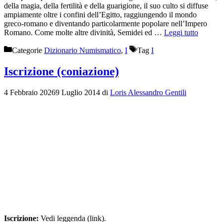
della magia, della fertilità e della guarigione, il suo culto si diffuse
ampiamente oltre i confini dell’Egitto, raggiungendo il mondo
greco-romano e diventando particolarmente popolare nell’Impero
Romano. Come molte altre divinità, Semidei ed …
Leggi tutto
Categorie
Dizionario Numismatico
,
I
Tag
I
Iscrizione (coniazione)
4 Febbraio 2026
9 Luglio 2014
di
Loris Alessandro Gentili
Iscrizione:
Vedi leggenda (link).