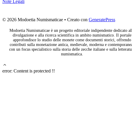
Note Legali
© 2026 Modoetia Numismaticae
• Creato con
GeneratePress
Modoetia Numismaticae è un progetto editoriale indipendente dedicato al
divulgazione e alla ricerca scientifica in ambito numismatico. Il portale
approfondisce lo studio delle monete come documenti storici, offrendo
contributi sulla monetazione antica, medievale, moderna e contemporane
con un focus specialistico sulla storia delle zecche italiane e sulla letteratu
numismatica.
error:
Content is protected !!