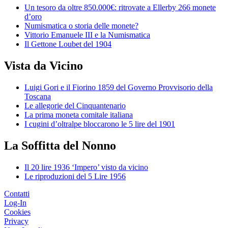
Un tesoro da oltre 850.000€: ritrovate a Ellerby 266 monete
d’oro
Numismatica o storia delle monete?
Vittorio Emanuele III e la Numismatica
Il Gettone Loubet del 1904
Vista da Vicino
Luigi Gori e il Fiorino 1859 del Governo Provvisorio della
Toscana
Le allegorie del Cinquantenario
La prima moneta comitale italiana
I cugini d’oltralpe bloccarono le 5 lire del 1901
La Soffitta del Nonno
Il 20 lire 1936 ‘Impero’ visto da vicino
Le riproduzioni del 5 Lire 1956
Contatti
Log-In
Cookies
Privacy