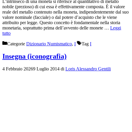
L’intrinseco di una moneta si riferisce al quantitativo di metallo
nobile (prezioso) di cui essa è effettivamente composta. È il valore
reale del metallo contenuto nella moneta, indipendentemente dal suo
valore nominale (facciale) o dal potere d’acquisto che le viene
attribuito per legge. Questo concetto è fondamentale nella storia
monetaria, soprattutto prima dell’avvento delle monete …
Leggi
tutto
Categorie
Dizionario Numismatico
,
I
Tag
I
Insegna (iconografia)
4 Febbraio 2026
9 Luglio 2014
di
Loris Alessandro Gentili