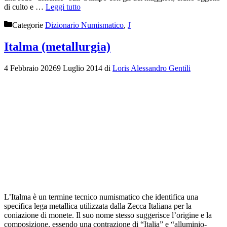
di culto e …
Leggi tutto
Categorie
Dizionario Numismatico
,
J
Italma (metallurgia)
4 Febbraio 2026
9 Luglio 2014
di
Loris Alessandro Gentili
L’Italma è un termine tecnico numismatico che identifica una
specifica lega metallica utilizzata dalla Zecca Italiana per la
coniazione di monete. Il suo nome stesso suggerisce l’origine e la
composizione, essendo una contrazione di “Italia” e “alluminio-