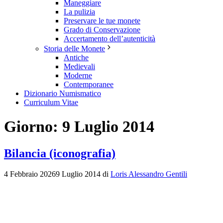
Maneggiare
La pulizia
Preservare le tue monete
Grado di Conservazione
Accertamento dell’autenticità
Storia delle Monete
Antiche
Medievali
Moderne
Contemporanee
Dizionario Numismatico
Curriculum Vitae
Giorno:
9 Luglio 2014
Bilancia (iconografia)
4 Febbraio 2026
9 Luglio 2014
di
Loris Alessandro Gentili