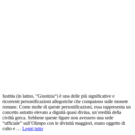
Iustitia (in latino, “Giustizia“) è una delle più significative e
ricorrenti personificazioni allegoriche che compaiono sulle monete
romane. Come molte di queste personificazioni, essa rappresenta un
concetto astratto elevato a dignità quasi divina, un’eredità della
civiltà greca. Sebbene queste figure non avessero una sede
“ufficiale” sull’Olimpo con le divinità maggiori, erano oggetto di
culto e …
Leggi tutto