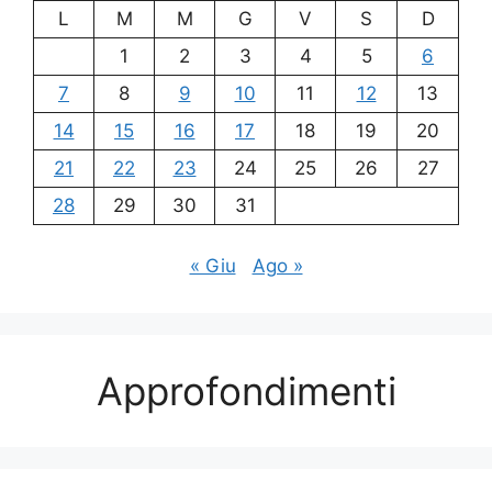
L
M
M
G
V
S
D
1
2
3
4
5
6
7
8
9
10
11
12
13
14
15
16
17
18
19
20
21
22
23
24
25
26
27
28
29
30
31
« Giu
Ago »
Approfondimenti