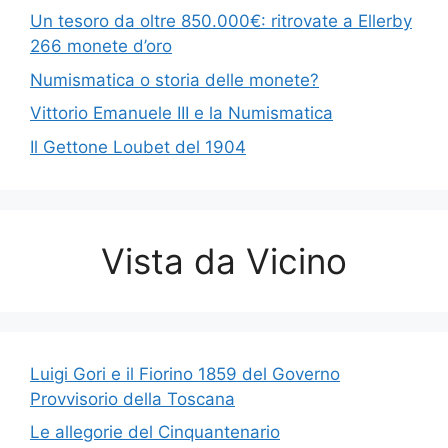
Un tesoro da oltre 850.000€: ritrovate a Ellerby
266 monete d’oro
Numismatica o storia delle monete?
Vittorio Emanuele III e la Numismatica
Il Gettone Loubet del 1904
Vista da Vicino
Luigi Gori e il Fiorino 1859 del Governo
Provvisorio della Toscana
Le allegorie del Cinquantenario