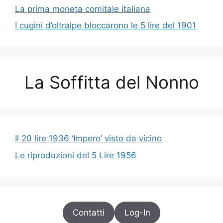
La prima moneta comitale italiana
I cugini d’oltralpe bloccarono le 5 lire del 1901
La Soffitta del Nonno
Il 20 lire 1936 ‘Impero’ visto da vicino
Le riproduzioni del 5 Lire 1956
Contatti
Log-In