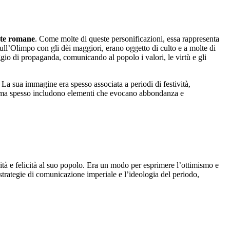
te romane
. Come molte di queste personificazioni, essa rappresenta
sull’Olimpo con gli dèi maggiori, erano oggetto di culto e a molte di
io di propaganda, comunicando al popolo i valori, le virtù e gli
 La sua immagine era spesso associata a periodi di festività,
are, ma spesso includono elementi che evocano abbondanza e
tà e felicità al suo popolo. Era un modo per esprimere l’ottimismo e
rategie di comunicazione imperiale e l’ideologia del periodo,