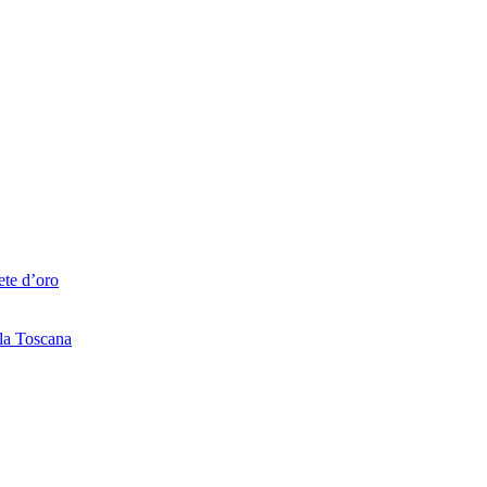
ete d’oro
lla Toscana