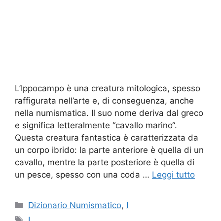
L’Ippocampo è una creatura mitologica, spesso
raffigurata nell’arte e, di conseguenza, anche
nella numismatica. Il suo nome deriva dal greco
e significa letteralmente “cavallo marino“.
Questa creatura fantastica è caratterizzata da
un corpo ibrido: la parte anteriore è quella di un
cavallo, mentre la parte posteriore è quella di
un pesce, spesso con una coda …
Leggi tutto
Categorie
Dizionario Numismatico
,
I
Tag
I