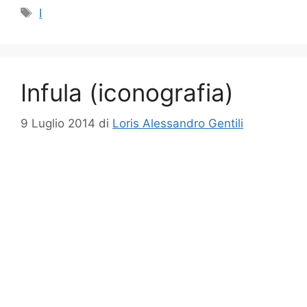
Tag
I
Infula (iconografia)
9 Luglio 2014
di
Loris Alessandro Gentili