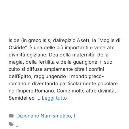
Iside (in greco Isis, dall’egizio Aset), la “Moglie di
Osiride“, è una delle più importanti e venerate
divinità egiziane. Dea della maternità, della
magia, della fertilità e della guarigione, il suo
culto si diffuse ampiamente oltre i confini
dell’Egitto, raggiungendo il mondo greco-
romano e diventando particolarmente popolare
nell’Impero Romano. Come molte altre divinità,
Semidei ed …
Leggi tutto
Categorie
Dizionario Numismatico
,
I
Tag
I