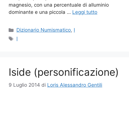
magnesio, con una percentuale di alluminio
dominante e una piccola …
Leggi tutto
Categorie
Dizionario Numismatico
,
I
Tag
I
Iside (personificazione)
9 Luglio 2014
di
Loris Alessandro Gentili