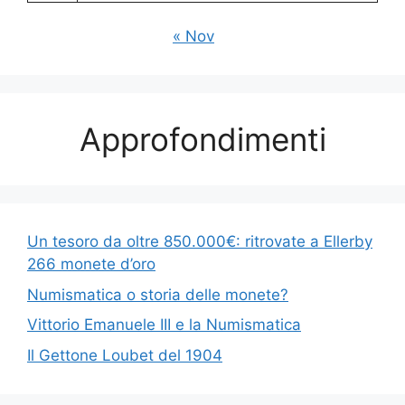
« Nov
Approfondimenti
Un tesoro da oltre 850.000€: ritrovate a Ellerby
266 monete d’oro
Numismatica o storia delle monete?
Vittorio Emanuele III e la Numismatica
Il Gettone Loubet del 1904