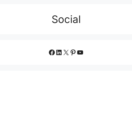
Social
Facebook
LinkedIn
X
Pinterest
YouTube