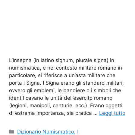
L’Insegna (in latino signum, plurale signa) in
numismatica, e nel contesto militare romano in
particolare, si riferisce a un’asta militare che
porta i Signa. I Signa erano gli standard militari,
ovvero gli emblemi, le bandiere o i simboli che
identificavano le unità dell’esercito romano
(legioni, manipoli, centurie, ecc.). Erano oggetti
di estrema importanza, sia pratica …
Leggi tutto
Categorie
Dizionario Numismatico
,
I