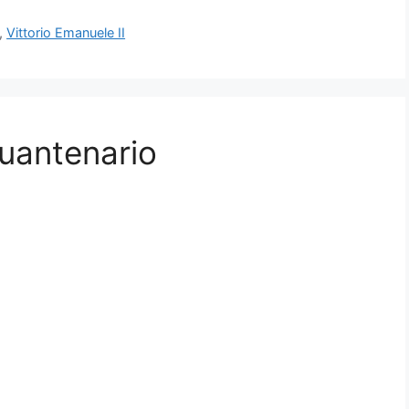
,
Vittorio Emanuele II
quantenario