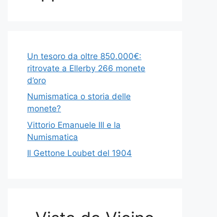
Un tesoro da oltre 850.000€:
ritrovate a Ellerby 266 monete
d’oro
Numismatica o storia delle
monete?
Vittorio Emanuele III e la
Numismatica
Il Gettone Loubet del 1904