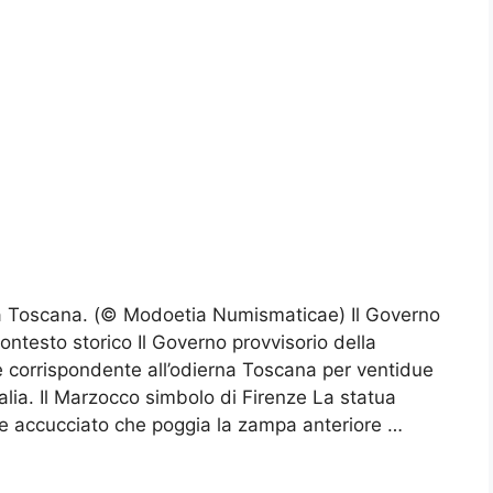
la Toscana. (© Modoetia Numismaticae) Il Governo
ontesto storico Il Governo provvisorio della
e corrispondente all’odierna Toscana per ventidue
talia. Il Marzocco simbolo di Firenze La statua
ne accucciato che poggia la zampa anteriore …