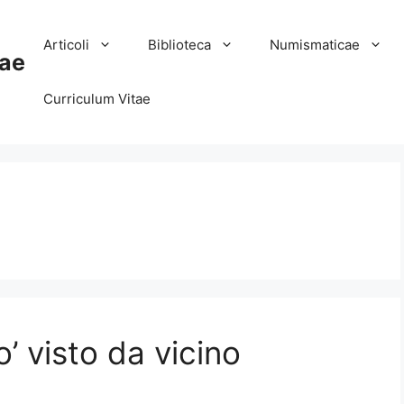
Articoli
Biblioteca
Numismaticae
ae
Curriculum Vitae
o’ visto da vicino