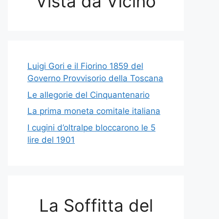
Vista da Vicino
Luigi Gori e il Fiorino 1859 del
Governo Provvisorio della Toscana
Le allegorie del Cinquantenario
La prima moneta comitale italiana
I cugini d’oltralpe bloccarono le 5
lire del 1901
La Soffitta del