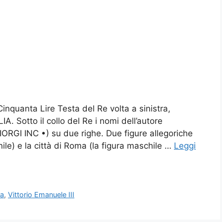
 Cinquanta Lire Testa del Re volta a sinistra,
. Sotto il collo del Re i nomi dell’autore
ORGI INC •) su due righe. Due figure allegoriche
nile) e la città di Roma (la figura maschile …
Leggi
ia
,
Vittorio Emanuele III