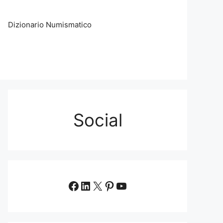
Dizionario Numismatico
Social
Facebook
LinkedIn
X
Pinterest
YouTube