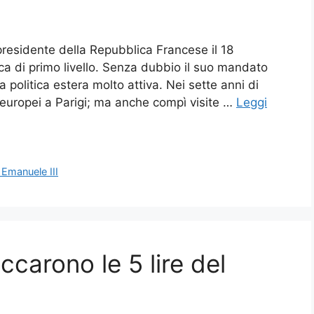
 presidente della Repubblica Francese il 18
ca di primo livello. Senza dubbio il suo mandato
 politica estera molto attiva. Nei sette anni di
ri europei a Parigi; ma anche compì visite …
Leggi
o Emanuele III
occarono le 5 lire del