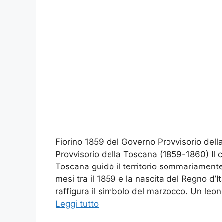
Fiorino 1859 del Governo Provvisorio del
Provvisorio della Toscana (1859-1860) Il c
Toscana guidò il territorio sommariament
mesi tra il 1859 e la nascita del Regno d’I
raffigura il simbolo del marzocco. Un leo
Leggi tutto