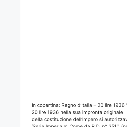
In copertina: Regno d’Italia – 20 lire 1936
20 lire 1936 nella sua impronta originale 
della costituzione dell’Impero si autoriz
‘Serie Imperiale’. Come da R.D. n° 2510 (p