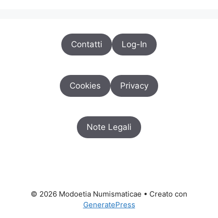
Contatti
Log-In
Cookies
Privacy
Note Legali
© 2026 Modoetia Numismaticae
• Creato con
GeneratePress