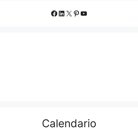
Facebook
LinkedIn
X
Pinterest
YouTube
Calendario