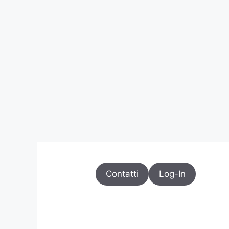
Contatti
Log-In