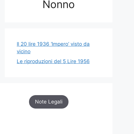
Nonno
Il 20 lire 1936 ‘Impero’ visto da
vicino
Le riproduzioni del 5 Lire 1956
Note Legali