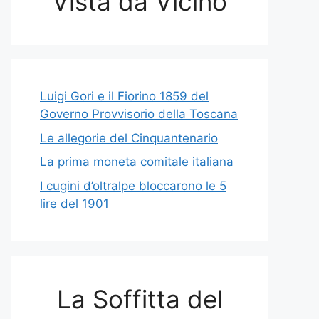
Vista da Vicino
Luigi Gori e il Fiorino 1859 del
Governo Provvisorio della Toscana
Le allegorie del Cinquantenario
La prima moneta comitale italiana
I cugini d’oltralpe bloccarono le 5
lire del 1901
La Soffitta del