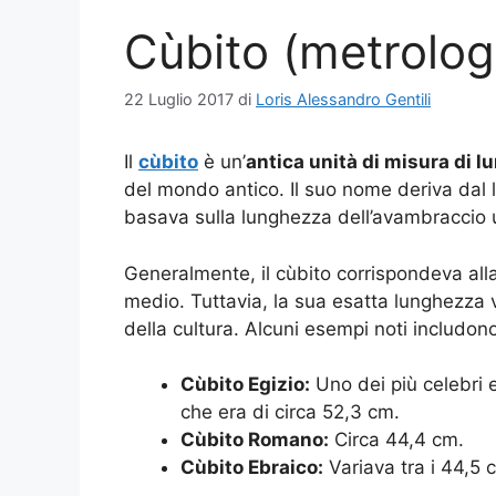
Cùbito (metrolog
22 Luglio 2017
di
Loris Alessandro Gentili
Il
cùbito
è un’
antica unità di misura di 
del mondo antico. Il suo nome deriva dal 
basava sulla lunghezza dell’avambraccio
Generalmente, il cùbito corrispondeva alla
medio. Tuttavia, la sua esatta lunghezza
della cultura. Alcuni esempi noti includon
Cùbito Egizio:
Uno dei più celebri e
che era di circa 52,3 cm.
Cùbito Romano:
Circa 44,4 cm.
Cùbito Ebraico:
Variava tra i 44,5 