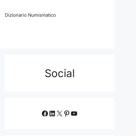
Dizionario Numismatico
Social
Facebook
LinkedIn
X
Pinterest
YouTube