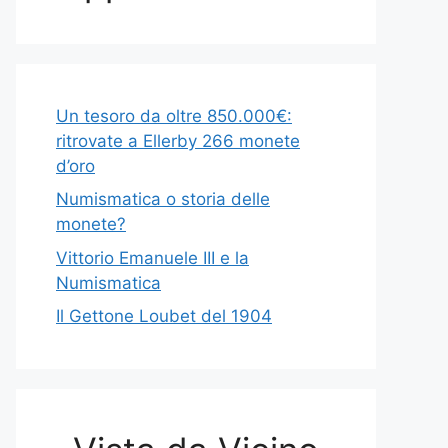
Un tesoro da oltre 850.000€:
ritrovate a Ellerby 266 monete
d’oro
Numismatica o storia delle
monete?
Vittorio Emanuele III e la
Numismatica
Il Gettone Loubet del 1904