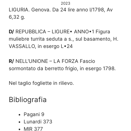
2023
LIGURIA. Genova. Da 24 lire anno I/1798, Av
6,32 g.
D/
REPUBBLICA – LIGURE• ANNO•1 Figura
muliebre turrita seduta a s., sul basamento, H.
VASSALLO, in esergo L•24
R/
NELL’UNIONE – LA FORZA Fascio
sormontato da berretto frigio, in esergo 1798.
Nel taglio fogliette in rilievo.
Bibliografia
Pagani 9
Lunardi 373
MIR 377