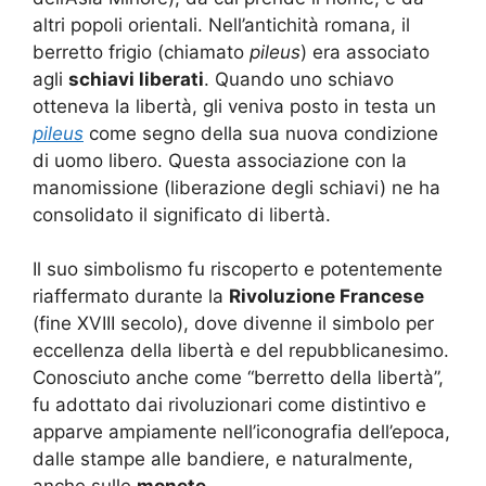
altri popoli orientali. Nell’antichità romana, il
berretto frigio (chiamato
pileus
) era associato
agli
schiavi liberati
. Quando uno schiavo
otteneva la libertà, gli veniva posto in testa un
pileus
come segno della sua nuova condizione
di uomo libero. Questa associazione con la
manomissione (liberazione degli schiavi) ne ha
consolidato il significato di libertà.
Il suo simbolismo fu riscoperto e potentemente
riaffermato durante la
Rivoluzione Francese
(fine XVIII secolo), dove divenne il simbolo per
eccellenza della libertà e del repubblicanesimo.
Conosciuto anche come “berretto della libertà”,
fu adottato dai rivoluzionari come distintivo e
apparve ampiamente nell’iconografia dell’epoca,
dalle stampe alle bandiere, e naturalmente,