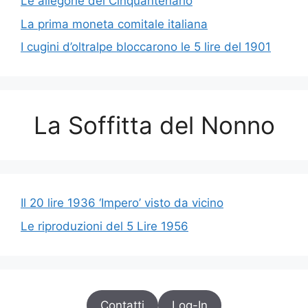
Le allegorie del Cinquantenario
La prima moneta comitale italiana
I cugini d’oltralpe bloccarono le 5 lire del 1901
La Soffitta del Nonno
Il 20 lire 1936 ‘Impero’ visto da vicino
Le riproduzioni del 5 Lire 1956
Contatti
Log-In