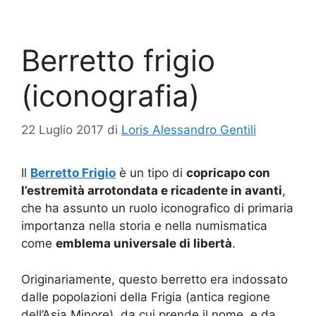
Berretto frigio
(iconografia)
22 Luglio 2017
di
Loris Alessandro Gentili
Il
Berretto Frigio
è un tipo di
copricapo con
l’estremità arrotondata e ricadente in avanti
,
che ha assunto un ruolo iconografico di primaria
importanza nella storia e nella numismatica
come
emblema universale di libertà
.
Originariamente, questo berretto era indossato
dalle popolazioni della Frigia (antica regione
dell’Asia Minore), da cui prende il nome, e da