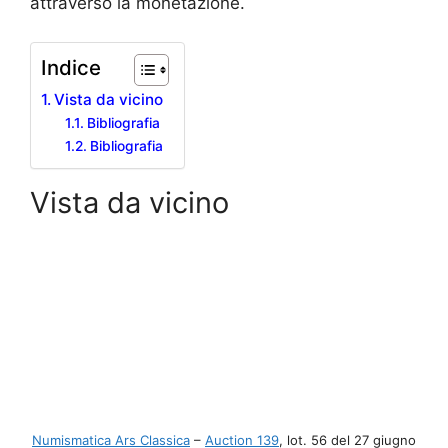
attraverso la monetazione.
Indice
Vista da vicino
Bibliografia
Bibliografia
Vista da vicino
Numismatica Ars Classica
–
Auction 139
, lot. 56 del 27 giugno