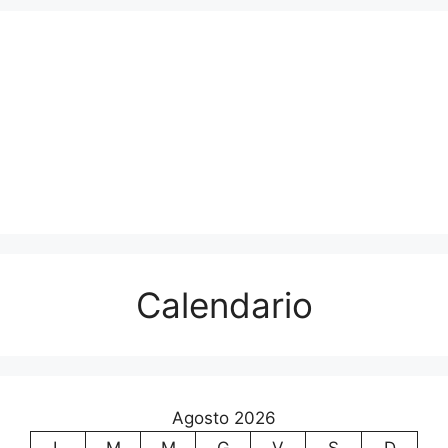
Calendario
Agosto 2026
L
M
M
G
V
S
D