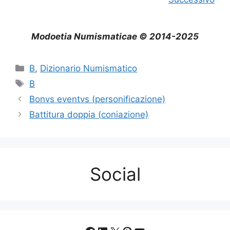
Modoetia Numismaticae © 2014-2025
Categorie
B
,
Dizionario Numismatico
Tag
B
Bonvs eventvs (personificazione)
Battitura doppia (coniazione)
Social