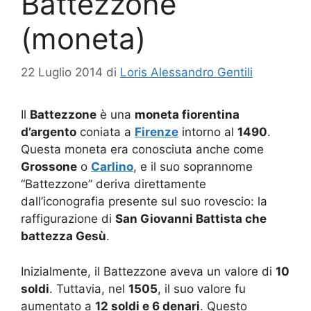
Battezzone
(moneta)
22 Luglio 2014
di
Loris Alessandro Gentili
Il
Battezzone
è una
moneta fiorentina
d’argento
coniata a
Firenze
intorno al
1490
.
Questa moneta era conosciuta anche come
Grossone
o
Carlino
, e il suo soprannome
“Battezzone” deriva direttamente
dall’iconografia presente sul suo rovescio: la
raffigurazione di
San Giovanni Battista che
battezza Gesù
.
Inizialmente, il Battezzone aveva un valore di
10
soldi
. Tuttavia, nel
1505
, il suo valore fu
aumentato a
12 soldi e 6 denari
. Questo