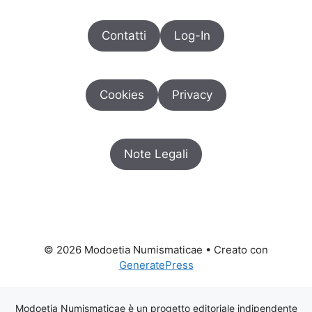
Contatti
Log-In
Cookies
Privacy
Note Legali
© 2026 Modoetia Numismaticae
• Creato con
GeneratePress
Modoetia Numismaticae è un progetto editoriale indipendente