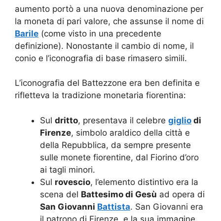
aumento portò a una nuova denominazione per
la moneta di pari valore, che assunse il nome di
Barile
(come visto in una precedente
definizione). Nonostante il cambio di nome, il
conio e l’iconografia di base rimasero simili.
L’iconografia del Battezzone era ben definita e
rifletteva la tradizione monetaria fiorentina:
Sul
dritto
, presentava il celebre
giglio
di
Firenze
, simbolo araldico della città e
della Repubblica, da sempre presente
sulle monete fiorentine, dal Fiorino d’oro
ai tagli minori.
Sul
rovescio
, l’elemento distintivo era la
scena del
Battesimo di Gesù
ad opera di
San Giovanni
Battista
. San Giovanni era
il patrono di Firenze, e la sua immagine