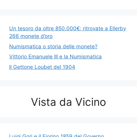
Un tesoro da oltre 850.000€: ritrovate a Ellerby
266 monete d’oro
Numismatica o storia delle monete?
Vittorio Emanuele III e la Numismatica
Il Gettone Loubet del 1904
Vista da Vicino
Luigi Gori e il Fiorino 1859 del Governo