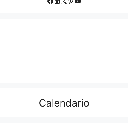
Facebook
LinkedIn
X
Pinterest
YouTube
Calendario