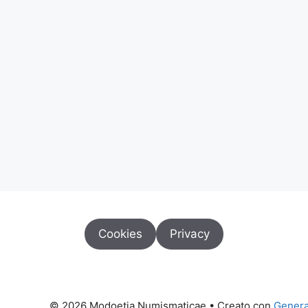
Cookies
Privacy
© 2026 Modoetia Numismaticae
• Creato con
Genera