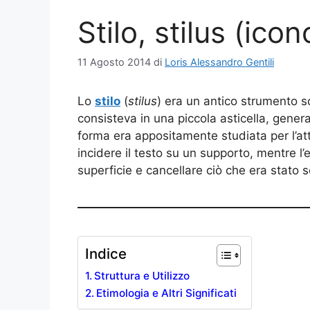
Stilo, stilus (ico
11 Agosto 2014
di
Loris Alessandro Gentili
Lo
stilo
(
stilus
) era un antico strumento sc
consisteva in una piccola asticella, gener
forma era appositamente studiata per l’atti
incidere il testo su un supporto, mentre l
superficie e cancellare ciò che era stato sc
Indice
Struttura e Utilizzo
Etimologia e Altri Significati