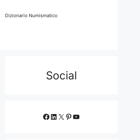
Dizionario Numismatico
Social
Facebook
LinkedIn
X
Pinterest
YouTube