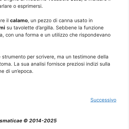
arlare o esprimersi.
re il
calamo
, un pezzo di canna usato in
mi
su tavolette d’argilla. Sebbene la funzione
inta, con una forma e un utilizzo che rispondevano
ice strumento per scrivere, ma un testimone della
Roma. La sua analisi fornisce preziosi indizi sulla
ne di un’epoca.
Successivo
smaticae © 2014-2025