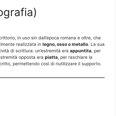
nografia)
rittorio, in uso sin dall’epoca romana e oltre, che
almente realizzata in
legno, osso o metallo
. La sua
vità di scrittura: un’estremità era
appuntita
, per
’estremità opposta era
piatta
, per raschiare la
ritto, permettendo così di riutilizzare il supporto.