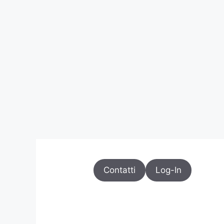
Contatti
Log-In