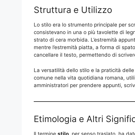
Struttura e Utilizzo
Lo stilo era lo strumento principale per sc
consistevano in una o più tavolette di leg
strato di cera morbida. L’estremità appuntit
mentre l’estremità piatta, a forma di spato
cancellare il testo, permettendo di scriv
La versatilità dello stilo e la praticità de
comune nella vita quotidiana romana, utili
amministratori per prendere appunti, scrive
Etimologia e Altri Signifi
Il termine
stilo
, per senso traslato, ha d