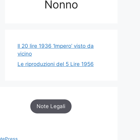
Nonno
Il 20 lire 1936 ‘Impero’ visto da
vicino
Le riproduzioni del 5 Lire 1956
Note Legali
tePress