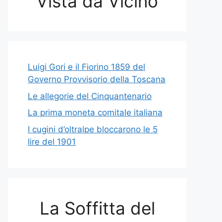
Vista da Vicino
Luigi Gori e il Fiorino 1859 del
Governo Provvisorio della Toscana
Le allegorie del Cinquantenario
La prima moneta comitale italiana
I cugini d’oltralpe bloccarono le 5
lire del 1901
La Soffitta del