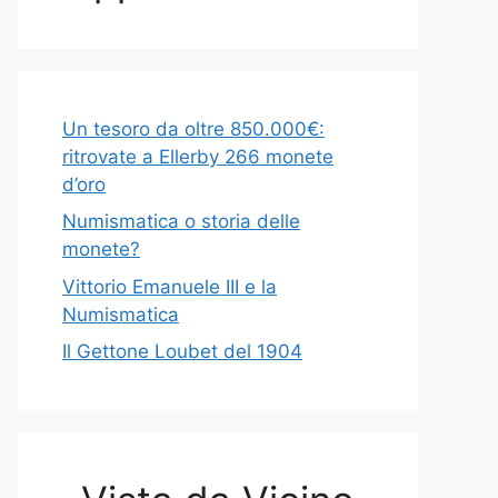
Un tesoro da oltre 850.000€:
ritrovate a Ellerby 266 monete
d’oro
Numismatica o storia delle
monete?
Vittorio Emanuele III e la
Numismatica
Il Gettone Loubet del 1904