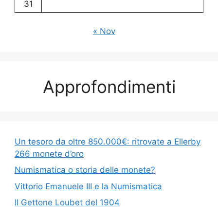
31
« Nov
Approfondimenti
Un tesoro da oltre 850.000€: ritrovate a Ellerby
266 monete d’oro
Numismatica o storia delle monete?
Vittorio Emanuele III e la Numismatica
Il Gettone Loubet del 1904