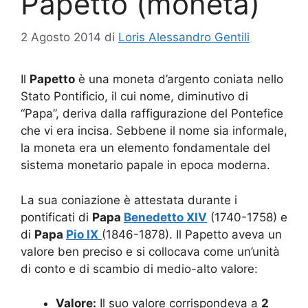
Papetto (moneta)
2 Agosto 2014
di
Loris Alessandro Gentili
Il
Papetto
è una moneta d’argento coniata nello
Stato Pontificio, il cui nome, diminutivo di
“Papa”, deriva dalla raffigurazione del Pontefice
che vi era incisa. Sebbene il nome sia informale,
la moneta era un elemento fondamentale del
sistema monetario papale in epoca moderna.
La sua coniazione è attestata durante i
pontificati di
Papa
Benedetto XIV
(1740-1758) e
di
Papa
Pio IX
(1846-1878). Il Papetto aveva un
valore ben preciso e si collocava come un’unità
di conto e di scambio di medio-alto valore:
Valore:
Il suo valore corrispondeva a
2