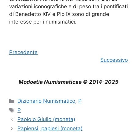
variazioni iconografiche e di peso tra i pontificati
di Benedetto XIV e Pio IX sono di grande
interesse per i numismatici.
Precedente
Successivo
Modoetia Numismaticae © 2014-2025
Categorie
Dizionario Numismatico
,
P
Tag
P
Paolo o Giulio (moneta)
Papiensi, papiesi (moneta)