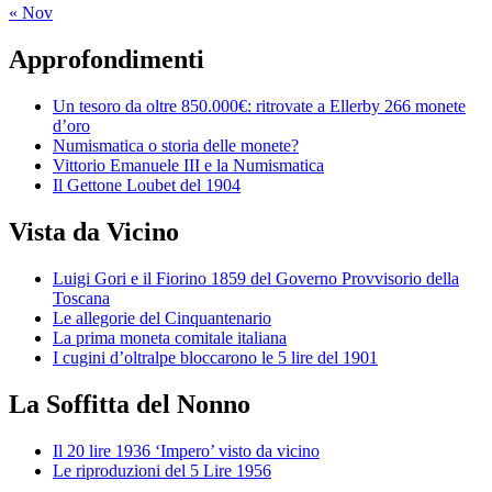
« Nov
Approfondimenti
Un tesoro da oltre 850.000€: ritrovate a Ellerby 266 monete
d’oro
Numismatica o storia delle monete?
Vittorio Emanuele III e la Numismatica
Il Gettone Loubet del 1904
Vista da Vicino
Luigi Gori e il Fiorino 1859 del Governo Provvisorio della
Toscana
Le allegorie del Cinquantenario
La prima moneta comitale italiana
I cugini d’oltralpe bloccarono le 5 lire del 1901
La Soffitta del Nonno
Il 20 lire 1936 ‘Impero’ visto da vicino
Le riproduzioni del 5 Lire 1956