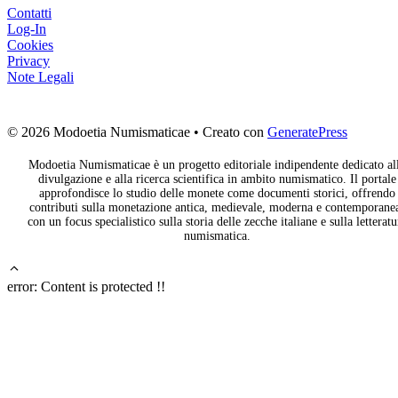
Contatti
Log-In
Cookies
Privacy
Note Legali
© 2026 Modoetia Numismaticae
• Creato con
GeneratePress
Modoetia Numismaticae è un progetto editoriale indipendente dedicato al
divulgazione e alla ricerca scientifica in ambito numismatico. Il portale
approfondisce lo studio delle monete come documenti storici, offrendo
contributi sulla monetazione antica, medievale, moderna e contemporane
con un focus specialistico sulla storia delle zecche italiane e sulla letteratu
numismatica.
error:
Content is protected !!