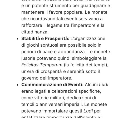
e un potente strumento per guadagnare e
mantenere il favore popolare. Le monete
che ricordavano tali eventi servivano a
rafforzare il legame tra l’imperatore e la
cittadinanza.
Stabilità e Prosperità:
L’organizzazione
di giochi sontuosi era possibile solo in
periodi di pace e abbondanza. Le monete
lusorie potevano quindi simboleggiare la
Felicitas Temporum
(la felicità dei tempi),
un’era di prosperità e serenità sotto il
governo dell’imperatore.
Commemorazione di Eventi:
Alcuni
Ludi
erano legati a celebrazioni specifiche,
come vittorie militari, dedicazioni di
templi o anniversari imperiali. Le monete
potevano immortalare questi
Ludi
per
enfatizzare l’importanza dell’evento e il