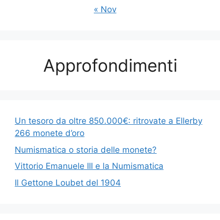
« Nov
Approfondimenti
Un tesoro da oltre 850.000€: ritrovate a Ellerby
266 monete d’oro
Numismatica o storia delle monete?
Vittorio Emanuele III e la Numismatica
Il Gettone Loubet del 1904