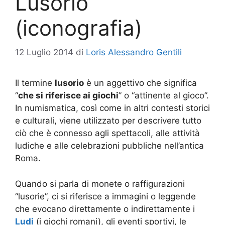
Lusorio
(iconografia)
12 Luglio 2014
di
Loris Alessandro Gentili
Il termine
lusorio
è un aggettivo che significa
“
che si riferisce ai giochi
” o “attinente al gioco”.
In numismatica, così come in altri contesti storici
e culturali, viene utilizzato per descrivere tutto
ciò che è connesso agli spettacoli, alle attività
ludiche e alle celebrazioni pubbliche nell’antica
Roma.
Quando si parla di monete o raffigurazioni
“lusorie”, ci si riferisce a immagini o leggende
che evocano direttamente o indirettamente i
Ludi
(i giochi romani), gli eventi sportivi, le