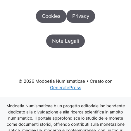
Cookies
Privacy
Note Legali
© 2026 Modoetia Numismaticae
• Creato con
GeneratePress
Modoetia Numismaticae è un progetto editoriale indipendente
dedicato alla divulgazione e alla ricerca scientifica in ambito
numismatico. Il portale approfondisce lo studio delle monete
come documenti storici, offrendo contributi sulla monetazione
antica, medievale, moderna e contemporanea, con un focus