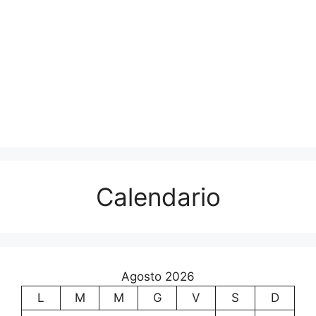
Calendario
Agosto 2026
L
M
M
G
V
S
D