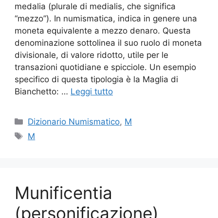
medalia (plurale di medialis, che significa
“mezzo”). In numismatica, indica in genere una
moneta equivalente a mezzo denaro. Questa
denominazione sottolinea il suo ruolo di moneta
divisionale, di valore ridotto, utile per le
transazioni quotidiane e spicciole. Un esempio
specifico di questa tipologia è la Maglia di
Bianchetto: …
Leggi tutto
Categorie
Dizionario Numismatico
,
M
Tag
M
Munificentia
(personificazione)