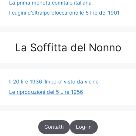
La prima moneta comitale italiana
I cugini d’oltralpe bloccarono le 5 lire del 1901
La Soffitta del Nonno
Il 20 lire 1936 ‘Impero’ visto da vicino
Le riproduzioni del 5 Lire 1956
Contatti
Log-In