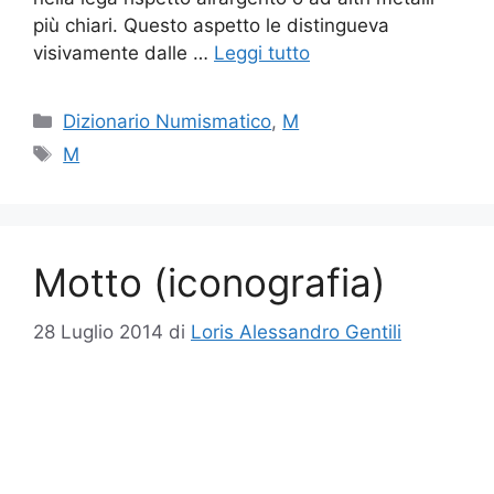
più chiari. Questo aspetto le distingueva
visivamente dalle …
Leggi tutto
Categorie
Dizionario Numismatico
,
M
Tag
M
Motto (iconografia)
28 Luglio 2014
di
Loris Alessandro Gentili