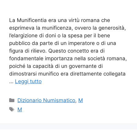
La Munificentia era una virtù romana che
esprimeva la munificenza, ovvero la generosità,
l’elargizione di doni o la spesa per il bene
pubblico da parte di un imperatore o di una
figura di rilievo. Questo concetto era di
fondamentale importanza nella società romana,
poiché la capacità di un governante di
dimostrarsi munifico era direttamente collegata
…
Leggi tutto
Categorie
Dizionario Numismatico
,
M
Tag
M