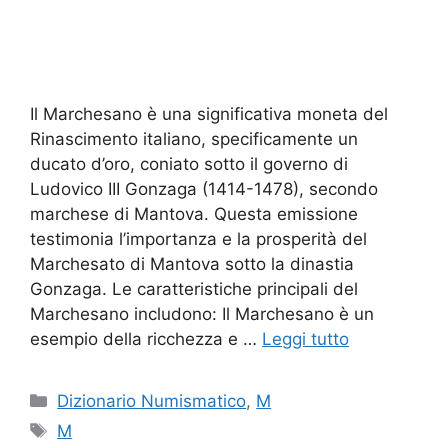
Il Marchesano è una significativa moneta del
Rinascimento italiano, specificamente un
ducato d’oro, coniato sotto il governo di
Ludovico III Gonzaga (1414-1478), secondo
marchese di Mantova. Questa emissione
testimonia l’importanza e la prosperità del
Marchesato di Mantova sotto la dinastia
Gonzaga. Le caratteristiche principali del
Marchesano includono: Il Marchesano è un
esempio della ricchezza e …
Leggi tutto
Categorie
Dizionario Numismatico
,
M
Tag
M