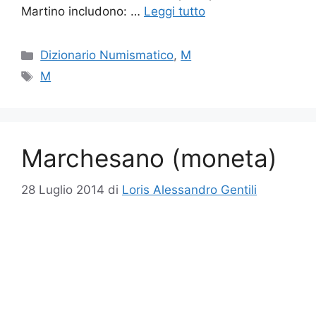
Martino includono: …
Leggi tutto
Categorie
Dizionario Numismatico
,
M
Tag
M
Marchesano (moneta)
28 Luglio 2014
di
Loris Alessandro Gentili