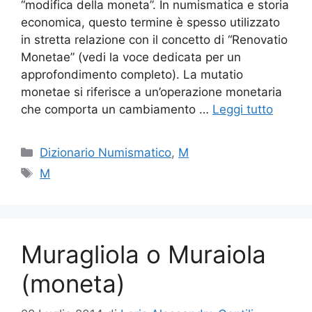
“modifica della moneta”. In numismatica e storia
economica, questo termine è spesso utilizzato
in stretta relazione con il concetto di “Renovatio
Monetae” (vedi la voce dedicata per un
approfondimento completo). La mutatio
monetae si riferisce a un’operazione monetaria
che comporta un cambiamento …
Leggi tutto
Categorie
Dizionario Numismatico
,
M
Tag
M
Muragliola o Muraiola
(moneta)