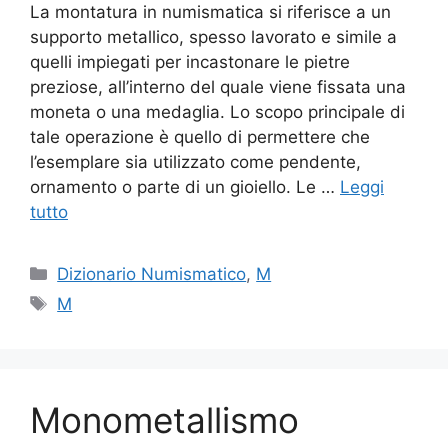
La montatura in numismatica si riferisce a un
supporto metallico, spesso lavorato e simile a
quelli impiegati per incastonare le pietre
preziose, all’interno del quale viene fissata una
moneta o una medaglia. Lo scopo principale di
tale operazione è quello di permettere che
l’esemplare sia utilizzato come pendente,
ornamento o parte di un gioiello. Le …
Leggi
tutto
Categorie
Dizionario Numismatico
,
M
Tag
M
Monometallismo