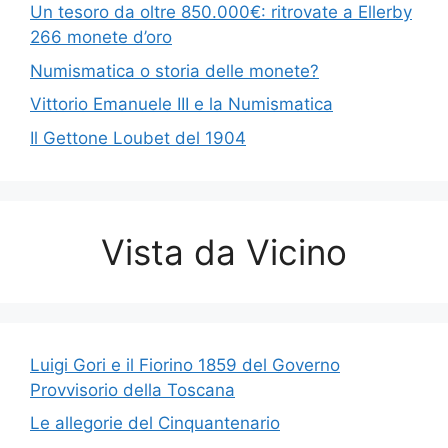
Un tesoro da oltre 850.000€: ritrovate a Ellerby
266 monete d’oro
Numismatica o storia delle monete?
Vittorio Emanuele III e la Numismatica
Il Gettone Loubet del 1904
Vista da Vicino
Luigi Gori e il Fiorino 1859 del Governo
Provvisorio della Toscana
Le allegorie del Cinquantenario