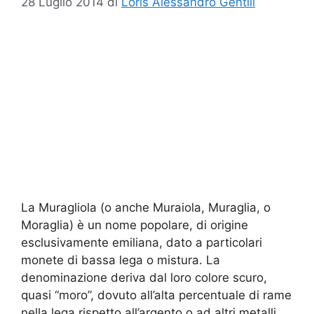
28 Luglio 2014
di
Loris Alessandro Gentili
La Muragliola (o anche Muraiola, Muraglia, o
Moraglia) è un nome popolare, di origine
esclusivamente emiliana, dato a particolari
monete di bassa lega o mistura. La
denominazione deriva dal loro colore scuro,
quasi “moro”, dovuto all’alta percentuale di rame
nella lega rispetto all’argento o ad altri metalli