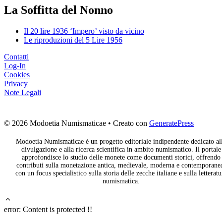
La Soffitta del Nonno
Il 20 lire 1936 ‘Impero’ visto da vicino
Le riproduzioni del 5 Lire 1956
Contatti
Log-In
Cookies
Privacy
Note Legali
© 2026 Modoetia Numismaticae
• Creato con
GeneratePress
Modoetia Numismaticae è un progetto editoriale indipendente dedicato al
divulgazione e alla ricerca scientifica in ambito numismatico. Il portale
approfondisce lo studio delle monete come documenti storici, offrendo
contributi sulla monetazione antica, medievale, moderna e contemporane
con un focus specialistico sulla storia delle zecche italiane e sulla letteratu
numismatica.
error:
Content is protected !!