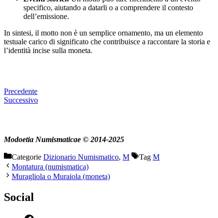
specifico, aiutando a datarli o a comprendere il contesto
dell’emissione.
In sintesi, il motto non è un semplice ornamento, ma un elemento
testuale carico di significato che contribuisce a raccontare la storia e
l’identità incise sulla moneta.
Precedente
Successivo
Modoetia Numismaticae © 2014-2025
Categorie
Dizionario Numismatico
,
M
Tag
M
Montatura (numismatica)
Muragliola o Muraiola (moneta)
Social