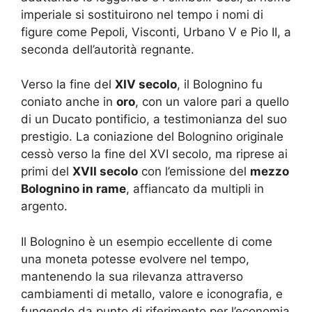
imperiale si sostituirono nel tempo i nomi di
figure come Pepoli, Visconti, Urbano V e Pio II, a
seconda dell’autorità regnante.
Verso la fine del
XIV secolo
, il Bolognino fu
coniato anche in
oro
, con un valore pari a quello
di un Ducato pontificio, a testimonianza del suo
prestigio. La coniazione del Bolognino originale
cessò verso la fine del XVI secolo, ma riprese ai
primi del
XVII secolo
con l’emissione del
mezzo
Bolognino in rame
, affiancato da multipli in
argento.
Il Bolognino è un esempio eccellente di come
una moneta potesse evolvere nel tempo,
mantenendo la sua rilevanza attraverso
cambiamenti di metallo, valore e iconografia, e
fungendo da punto di riferimento per l’economia