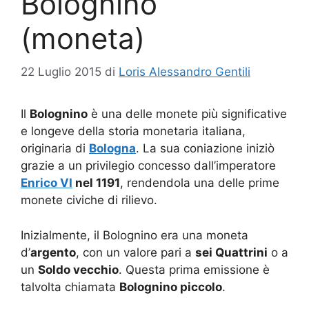
Bolognino
(moneta)
22 Luglio 2015
di
Loris Alessandro Gentili
Il
Bolognino
è una delle monete più significative
e longeve della storia monetaria italiana,
originaria di
Bologna
. La sua coniazione iniziò
grazie a un privilegio concesso dall’imperatore
Enrico VI
nel 1191
, rendendola una delle prime
monete civiche di rilievo.
Inizialmente, il Bolognino era una moneta
d’
argento
, con un valore pari a
sei Quattrini
o a
un
Soldo vecchio
. Questa prima emissione è
talvolta chiamata
Bolognino piccolo
.