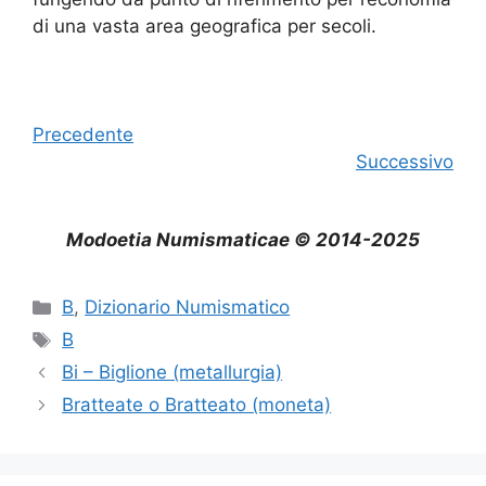
di una vasta area geografica per secoli.
Precedente
Successivo
Modoetia Numismaticae © 2014-2025
Categorie
B
,
Dizionario Numismatico
Tag
B
Bi – Biglione (metallurgia)
Bratteate o Bratteato (moneta)