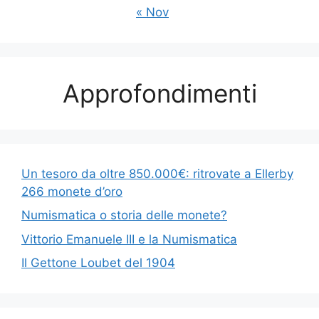
« Nov
Approfondimenti
Un tesoro da oltre 850.000€: ritrovate a Ellerby
266 monete d’oro
Numismatica o storia delle monete?
Vittorio Emanuele III e la Numismatica
Il Gettone Loubet del 1904