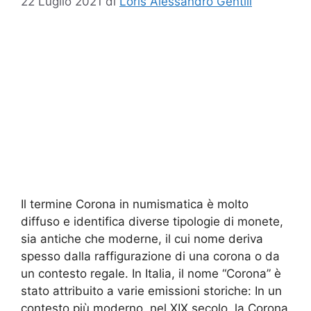
22 Luglio 2021
di
Loris Alessandro Gentili
Il termine Corona in numismatica è molto
diffuso e identifica diverse tipologie di monete,
sia antiche che moderne, il cui nome deriva
spesso dalla raffigurazione di una corona o da
un contesto regale. In Italia, il nome “Corona” è
stato attribuito a varie emissioni storiche: In un
contesto più moderno, nel XIX secolo, la Corona