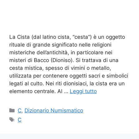
La Cista (dal latino cista, “cesta”) è un oggetto
rituale di grande significato nelle religioni
misteriche dell’antichità, in particolare nei
misteri di Bacco (Dioniso). Si trattava di una
cesta mistica, spesso di vimini o metallo,
utilizzata per contenere oggetti sacri e simbolici
legati al culto. Nei riti dionisiaci, la cista era un
elemento centrale. Al …
Leggi tutto
Categorie
C
,
Dizionario Numismatico
Tag
C