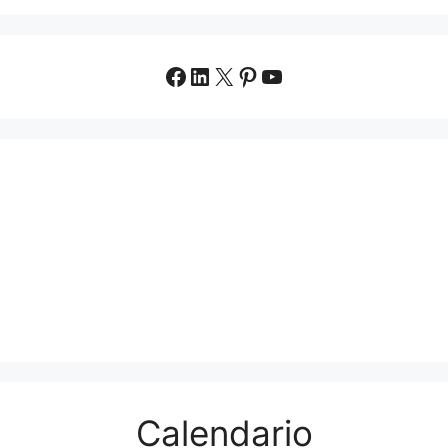
Facebook
LinkedIn
X
Pinterest
YouTube
Calendario