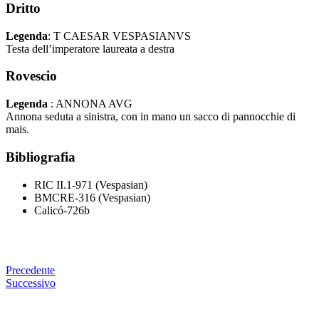
Dritto
Legenda
: T CAESAR VESPASIANVS
Testa dell’imperatore laureata a destra
Rovescio
Legenda
: ANNONA AVG
Annona seduta a sinistra, con in mano un sacco di pannocchie di
mais.
Bibliografia
RIC II.1-971 (Vespasian)
BMCRE-316 (Vespasian)
Calicó-726b
Precedente
Successivo