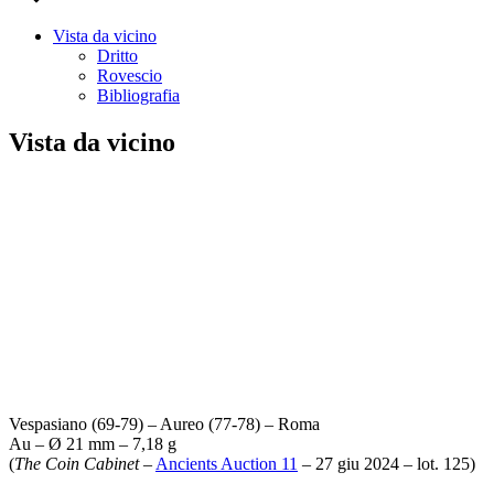
Vista da vicino
Dritto
Rovescio
Bibliografia
Vista da vicino
Vespasiano (69-79) – Aureo (77-78) – Roma
Au – Ø 21 mm – 7,18 g
(
The Coin Cabinet
–
Ancients Auction 11
– 27 giu 2024 – lot. 125)