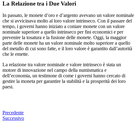
La Relazione tra i Due Valori
In passato, le monete d’oro e d’argento avevano un valore nominale
che si avvicinava molto al loro valore intrinseco. Con il passare del
tempo, i governi hanno iniziato a coniare monete con un valore
nominale superiore a quello intrinseco per fini economici e per
prevenire la tosatura e la fusione delle monete. Oggi, la maggior
parte delle monete ha un valore nominale molto superiore a quello
del metallo di cui sono fatte, e il loro valore è garantito dall’autorità
che le emette.
La relazione tra valore nominale e valore intrinseco è stata un
motore di innovazione nel campo della numismatica e
dell’economia, un testimone di come i governi hanno cercato di
gestire la moneta per garantire la stabilità e la prosperità dei loro
paesi.
Precedente
Successivo