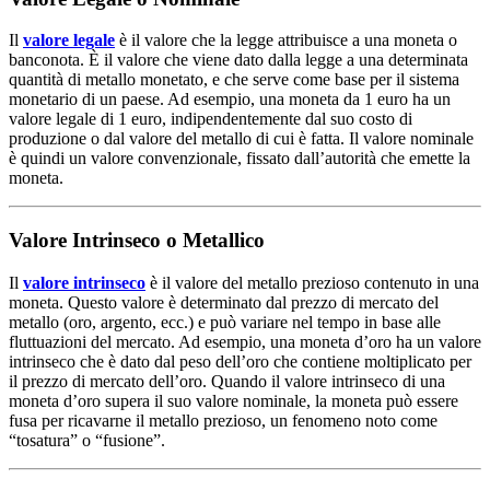
Il
valore legale
è il valore che la legge attribuisce a una moneta o
banconota. È il valore che viene dato dalla legge a una determinata
quantità di metallo monetato, e che serve come base per il sistema
monetario di un paese. Ad esempio, una moneta da 1 euro ha un
valore legale di 1 euro, indipendentemente dal suo costo di
produzione o dal valore del metallo di cui è fatta. Il valore nominale
è quindi un valore convenzionale, fissato dall’autorità che emette la
moneta.
Valore Intrinseco o Metallico
Il
valore intrinseco
è il valore del metallo prezioso contenuto in una
moneta. Questo valore è determinato dal prezzo di mercato del
metallo (oro, argento, ecc.) e può variare nel tempo in base alle
fluttuazioni del mercato. Ad esempio, una moneta d’oro ha un valore
intrinseco che è dato dal peso dell’oro che contiene moltiplicato per
il prezzo di mercato dell’oro. Quando il valore intrinseco di una
moneta d’oro supera il suo valore nominale, la moneta può essere
fusa per ricavarne il metallo prezioso, un fenomeno noto come
“tosatura” o “fusione”.