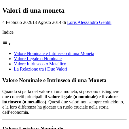
Valori di una moneta
4 Febbraio 2026
13 Agosto 2014
di
Loris Alessandro Gentili
Indice
Valore Nominale e Intrinseco di una Moneta
Valore Legale o Nominale
Valore Intrinseco o Metallico
La Relazione tra i Due Valori
Valore Nominale e Intrinseco di una Moneta
Quando si parla del valore di una moneta, si possono distinguere
due concetti principali: il
valore legale (o nominale)
e il
valore
intrinseco (o metallico)
. Questi due valori non sempre coincidono,
e la loro differenza ha giocato un ruolo cruciale nella storia
dell’economia.
Valore Legale o Nominale