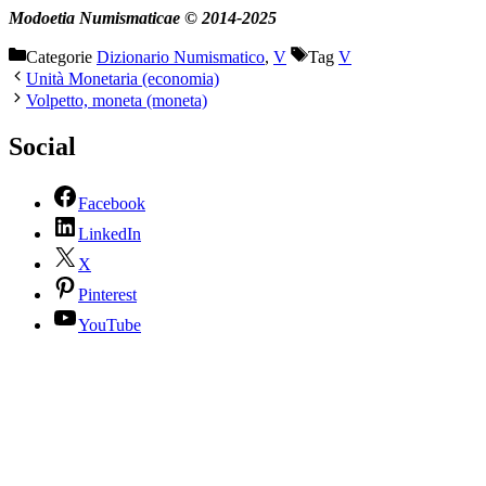
Modoetia Numismaticae © 2014-2025
Categorie
Dizionario Numismatico
,
V
Tag
V
Unità Monetaria (economia)
Volpetto, moneta (moneta)
Social
Facebook
LinkedIn
X
Pinterest
YouTube