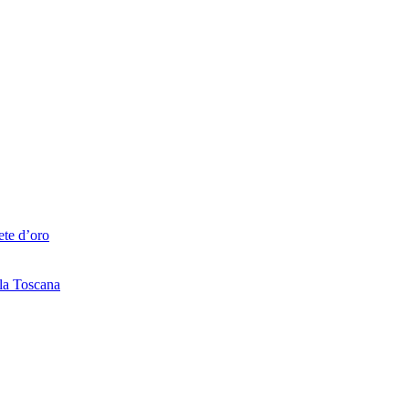
ete d’oro
lla Toscana