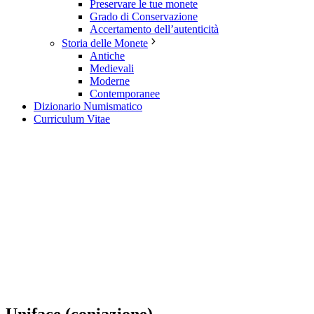
Preservare le tue monete
Grado di Conservazione
Accertamento dell’autenticità
Storia delle Monete
Antiche
Medievali
Moderne
Contemporanee
Dizionario Numismatico
Curriculum Vitae
Uniface (coniazione)