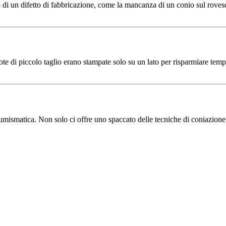
o di un difetto di fabbricazione, come la mancanza di un conio sul rovesc
te di piccolo taglio erano stampate solo su un lato per risparmiare t
i numismatica. Non solo ci offre uno spaccato delle tecniche di coniazio