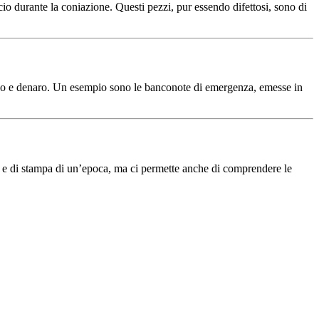
io durante la coniazione. Questi pezzi, pur essendo difettosi, sono di
empo e denaro. Un esempio sono le banconote di emergenza, emesse in
ne e di stampa di un’epoca, ma ci permette anche di comprendere le