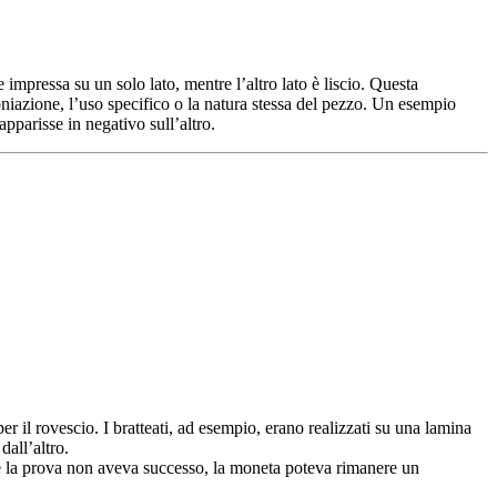
impressa su un solo lato, mentre l’altro lato è liscio. Questa
oniazione, l’uso specifico o la natura stessa del pezzo. Un esempio
parisse in negativo sull’altro.
 il rovescio. I bratteati, ad esempio, erano realizzati su una lamina
dall’altro.
Se la prova non aveva successo, la moneta poteva rimanere un