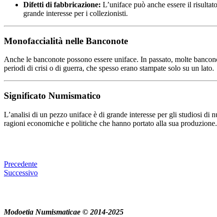
Difetti di fabbricazione:
L’uniface può anche essere il risultat
grande interesse per i collezionisti.
Monofaccialità nelle Banconote
Anche le banconote possono essere uniface. In passato, molte bancono
periodi di crisi o di guerra, che spesso erano stampate solo su un lato.
Significato Numismatico
L’analisi di un pezzo uniface è di grande interesse per gli studiosi d
ragioni economiche e politiche che hanno portato alla sua produzione.
Precedente
Successivo
Modoetia Numismaticae © 2014-2025