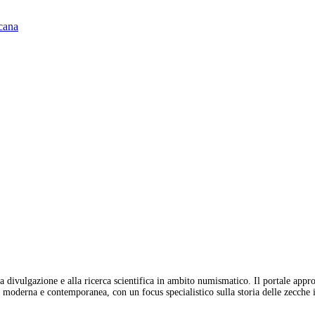
scana
 divulgazione e alla ricerca scientifica in ambito numismatico. Il portale appro
moderna e contemporanea, con un focus specialistico sulla storia delle zecche it