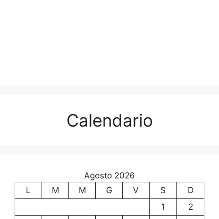
Calendario
Agosto 2026
L
M
M
G
V
S
D
1
2