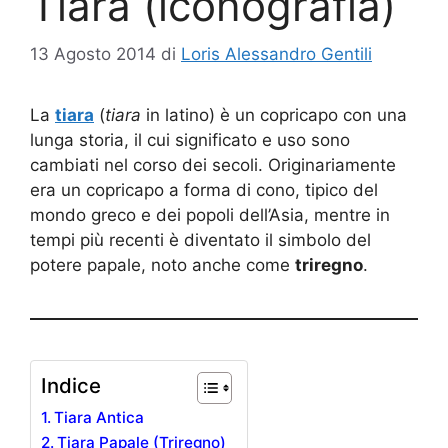
Tiara (iconografia)
13 Agosto 2014
di
Loris Alessandro Gentili
La
tiara
(
tiara
in latino) è un copricapo con una
lunga storia, il cui significato e uso sono
cambiati nel corso dei secoli. Originariamente
era un copricapo a forma di cono, tipico del
mondo greco e dei popoli dell’Asia, mentre in
tempi più recenti è diventato il simbolo del
potere papale, noto anche come
triregno
.
Indice
Tiara Antica
Tiara Papale (Triregno)