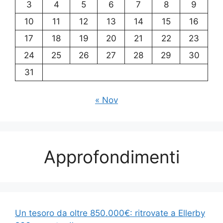
3
4
5
6
7
8
9
10
11
12
13
14
15
16
17
18
19
20
21
22
23
24
25
26
27
28
29
30
31
« Nov
Approfondimenti
Un tesoro da oltre 850.000€: ritrovate a Ellerby