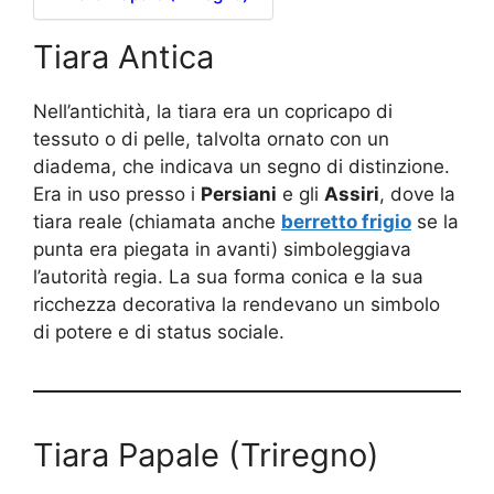
Tiara Antica
Nell’antichità, la tiara era un copricapo di
tessuto o di pelle, talvolta ornato con un
diadema, che indicava un segno di distinzione.
Era in uso presso i
Persiani
e gli
Assiri
, dove la
tiara reale (chiamata anche
berretto frigio
se la
punta era piegata in avanti) simboleggiava
l’autorità regia. La sua forma conica e la sua
ricchezza decorativa la rendevano un simbolo
di potere e di status sociale.
Tiara Papale (Triregno)