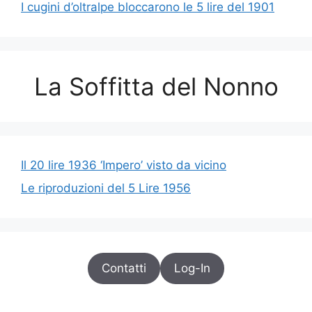
I cugini d’oltralpe bloccarono le 5 lire del 1901
La Soffitta del Nonno
Il 20 lire 1936 ‘Impero’ visto da vicino
Le riproduzioni del 5 Lire 1956
Contatti
Log-In