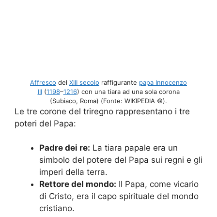
Affresco
del
XIII secolo
raffigurante
papa Innocenzo
III
(
1198
–
1216
) con una tiara ad una sola corona
(Subiaco, Roma) (Fonte: WIKIPEDIA ©).
Le tre corone del triregno rappresentano i tre
poteri del Papa:
Padre dei re:
La tiara papale era un
simbolo del potere del Papa sui regni e gli
imperi della terra.
Rettore del mondo:
Il Papa, come vicario
di Cristo, era il capo spirituale del mondo
cristiano.