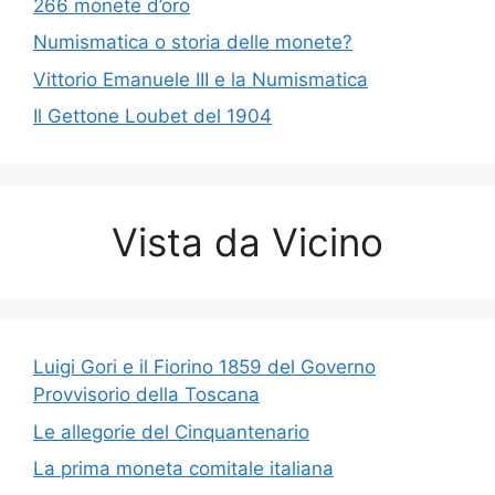
266 monete d’oro
Numismatica o storia delle monete?
Vittorio Emanuele III e la Numismatica
Il Gettone Loubet del 1904
Vista da Vicino
Luigi Gori e il Fiorino 1859 del Governo
Provvisorio della Toscana
Le allegorie del Cinquantenario
La prima moneta comitale italiana