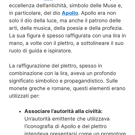
eccellenza dell’antichità, simbolo delle Muse e,
in particolare, del dio
Apollo
. Apollo era non
solo il dio della luce, ma anche il patrono delle
arti, della musica, della poesia e della profezia.
La sua figura è spesso raffigurata con una lira in
mano, a volte con il plettro, a sottolineare il suo
ruolo di guida e ispiratore.
La raffigurazione del plettro, spesso in
combinazione con la lira, aveva un profondo
significato simbolico e propagandistico. Sulle
monete greche e romane, questi elementi erano
utilizzati per:
Associare l’autorità alla civiltà:
Un’autorità emittente che utilizzava
l’iconografia di Apollo e del plettro
intendeva presentarsi come un promotore