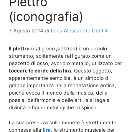
Plettro
(iconografia)
7 Agosto 2014
di
Loris Alessandro Gentili
Il
plettro
(dal greco
plêktron
) è un piccolo
strumento, solitamente raffigurato come un
pezzetto di osso, avorio o metallo, utilizzato per
toccare le corde della lira
. Questo oggetto,
apparentemente semplice, è un simbolo di
grande importanza nella monetazione antica,
poiché evoca il mondo della musica, della
poesia, dell’armonia e delle arti, e si lega a
divinità e figure mitologiche di spicco.
La sua presenza sulle monete è strettamente
connessa alla
lira
, lo strumento musicale per