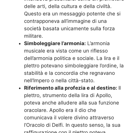
delle arti, della cultura e della civiltà.
Questo era un messaggio potente che si
contrapponeva all’immagine di una
società basata unicamente sulla forza
militare.
Simboleggiare l’armonia:
L’armonia
musicale era vista come un riflesso
dell’armonia politica e sociale. La lira e il
plettro potevano simboleggiare l’ordine, la
stabilità e la concordia che regnavano
nell’Impero o nella città-stato.
Riferimento alla profezia e al destino:
Il
plettro, strumento della lira di Apollo,
poteva anche alludere alla sua funzione
oracolare. Apollo era il dio che
comunicava il volere divino attraverso
l’Oracolo di Delfi. In questo senso, la sua
raffigurazione con il plettro poteva