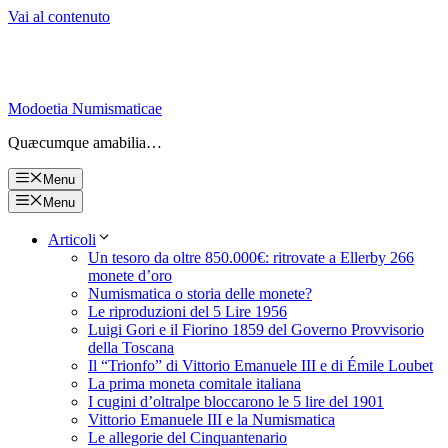
Vai al contenuto
Modoetia Numismaticae
Quæcumque amabilia…
Menu
Menu
Articoli
Un tesoro da oltre 850.000€: ritrovate a Ellerby 266
monete d’oro
Numismatica o storia delle monete?
Le riproduzioni del 5 Lire 1956
Luigi Gori e il Fiorino 1859 del Governo Provvisorio
della Toscana
Il “Trionfo” di Vittorio Emanuele III e di Émile Loubet
La prima moneta comitale italiana
I cugini d’oltralpe bloccarono le 5 lire del 1901
Vittorio Emanuele III e la Numismatica
Le allegorie del Cinquantenario