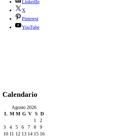
LinkedIn
X
Pinterest
YouTube
Calendario
Agosto 2026
L
M
M
G
V
S
D
1
2
3
4
5
6
7
8
9
10
11
12
13
14
15
16