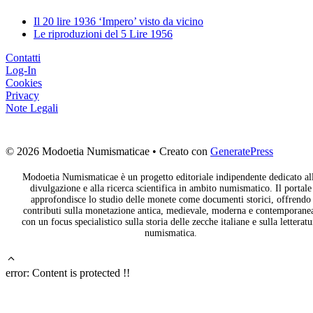
Il 20 lire 1936 ‘Impero’ visto da vicino
Le riproduzioni del 5 Lire 1956
Contatti
Log-In
Cookies
Privacy
Note Legali
© 2026 Modoetia Numismaticae
• Creato con
GeneratePress
Modoetia Numismaticae è un progetto editoriale indipendente dedicato al
divulgazione e alla ricerca scientifica in ambito numismatico. Il portale
approfondisce lo studio delle monete come documenti storici, offrendo
contributi sulla monetazione antica, medievale, moderna e contemporane
con un focus specialistico sulla storia delle zecche italiane e sulla letteratu
numismatica.
error:
Content is protected !!