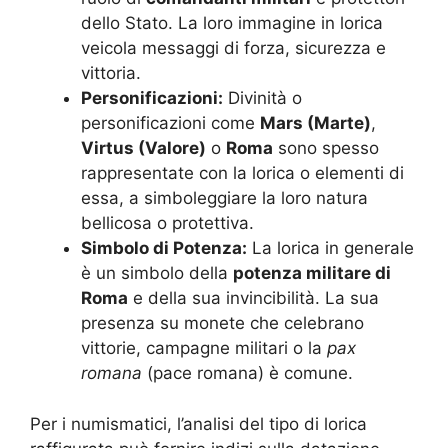
dello Stato. La loro immagine in lorica
veicola messaggi di forza, sicurezza e
vittoria.
Personificazioni:
Divinità o
personificazioni come
Mars (Marte)
,
Virtus (Valore)
o
Roma
sono spesso
rappresentate con la lorica o elementi di
essa, a simboleggiare la loro natura
bellicosa o protettiva.
Simbolo di Potenza:
La lorica in generale
è un simbolo della
potenza militare di
Roma
e della sua invincibilità. La sua
presenza su monete che celebrano
vittorie, campagne militari o la
pax
romana
(pace romana) è comune.
Per i numismatici, l’analisi del tipo di lorica