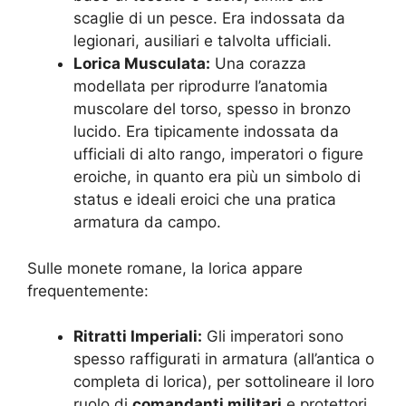
scaglie di un pesce. Era indossata da
legionari, ausiliari e talvolta ufficiali.
Lorica Musculata:
Una corazza
modellata per riprodurre l’anatomia
muscolare del torso, spesso in bronzo
lucido. Era tipicamente indossata da
ufficiali di alto rango, imperatori o figure
eroiche, in quanto era più un simbolo di
status e ideali eroici che una pratica
armatura da campo.
Sulle monete romane, la lorica appare
frequentemente:
Ritratti Imperiali:
Gli imperatori sono
spesso raffigurati in armatura (all’antica o
completa di lorica), per sottolineare il loro
ruolo di
comandanti militari
e protettori