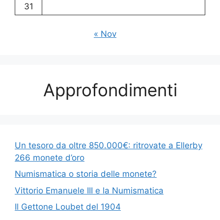
31
« Nov
Approfondimenti
Un tesoro da oltre 850.000€: ritrovate a Ellerby
266 monete d’oro
Numismatica o storia delle monete?
Vittorio Emanuele III e la Numismatica
Il Gettone Loubet del 1904