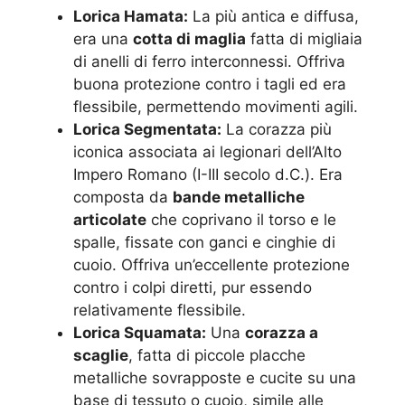
Lorica Hamata:
La più antica e diffusa,
era una
cotta di maglia
fatta di migliaia
di anelli di ferro interconnessi. Offriva
buona protezione contro i tagli ed era
flessibile, permettendo movimenti agili.
Lorica Segmentata:
La corazza più
iconica associata ai legionari dell’Alto
Impero Romano (I-III secolo d.C.). Era
composta da
bande metalliche
articolate
che coprivano il torso e le
spalle, fissate con ganci e cinghie di
cuoio. Offriva un’eccellente protezione
contro i colpi diretti, pur essendo
relativamente flessibile.
Lorica Squamata:
Una
corazza a
scaglie
, fatta di piccole placche
metalliche sovrapposte e cucite su una
base di tessuto o cuoio, simile alle