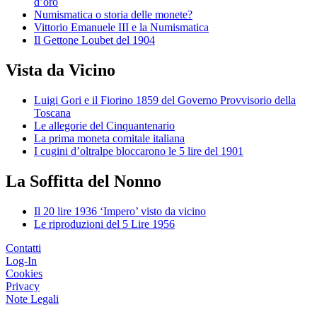
d’oro
Numismatica o storia delle monete?
Vittorio Emanuele III e la Numismatica
Il Gettone Loubet del 1904
Vista da Vicino
Luigi Gori e il Fiorino 1859 del Governo Provvisorio della
Toscana
Le allegorie del Cinquantenario
La prima moneta comitale italiana
I cugini d’oltralpe bloccarono le 5 lire del 1901
La Soffitta del Nonno
Il 20 lire 1936 ‘Impero’ visto da vicino
Le riproduzioni del 5 Lire 1956
Contatti
Log-In
Cookies
Privacy
Note Legali