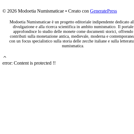
© 2026 Modoetia Numismaticae
• Creato con
GeneratePress
Modoetia Numismaticae è un progetto editoriale indipendente dedicato al
divulgazione e alla ricerca scientifica in ambito numismatico. Il portale
approfondisce lo studio delle monete come documenti storici, offrendo
contributi sulla monetazione antica, medievale, moderna e contemporane
con un focus specialistico sulla storia delle zecche italiane e sulla letteratu
numismatica.
error:
Content is protected !!