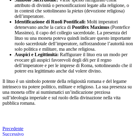
attributo di divinità o personificazioni legate alla religione, o
in contesti che sottolineano la
pietas
(devozione religiosa)
dell’imperatore.
Identificazione di Ruoli Pontificali:
Molti imperatori
detenevano anche la carica di
Pontifex Maximus
(Pontefice
Massimo), il capo del collegio sacerdotale. La presenza del
lituo su una moneta poteva quindi indicare questo importante
ruolo sacerdotale dell’imperatore, rafforzandone l’autorità non
solo politica e militare, ma anche religiosa.
Auspici e Legittimità:
Raffigurare il lituo era un modo per
evocare gli auspici favorevoli degli dèi per il regno
dell’imperatore e per le imprese di Roma, sottolineando che il
potere era legittimato anche dal volere divino.
Il lituo è un simbolo potente della religiosità romana e del legame
intrinseco tra potere politico, militare e religioso. La sua presenza su
una moneta offre ai numismatici un’indicazione preziosa
sull’ideologia imperiale e sul ruolo della divinazione nella vita
pubblica romana.
Precedente
Successivo