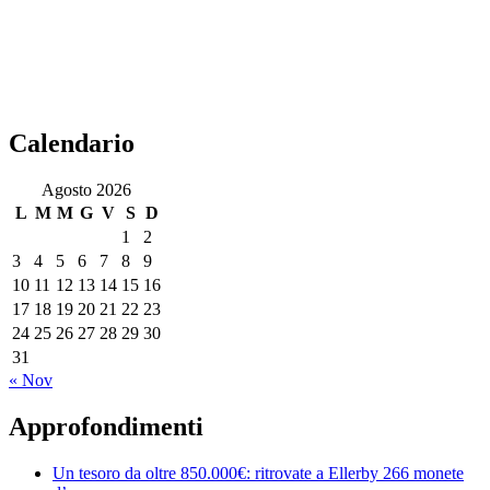
Calendario
Agosto 2026
L
M
M
G
V
S
D
1
2
3
4
5
6
7
8
9
10
11
12
13
14
15
16
17
18
19
20
21
22
23
24
25
26
27
28
29
30
31
« Nov
Approfondimenti
Un tesoro da oltre 850.000€: ritrovate a Ellerby 266 monete