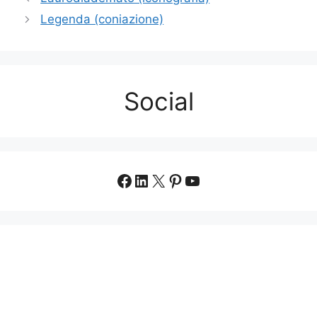
Legenda (coniazione)
Social
Facebook
LinkedIn
X
Pinterest
YouTube