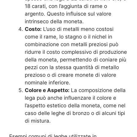
18 carati, con l’aggiunta di rame o
argento. Questo influisce sul valore
intrinseco della moneta.
Costo:
L’uso di metalli meno costosi
come il rame, lo stagno o il nichel in
combinazione con metalli preziosi può
ridurre il costo complessivo di produzione
della moneta, permettendo di coniare più
pezzi con la stessa quantità di metallo
prezioso o di creare monete di valore
nominale inferiore.
Colore e Aspetto:
La composizione della
lega può anche influenzare il colore e
l’aspetto estetico della moneta, come nel
caso delle leghe di bronzo o di alcuni tipi
di mistura.
Esempi comuni di leghe utilizzate in