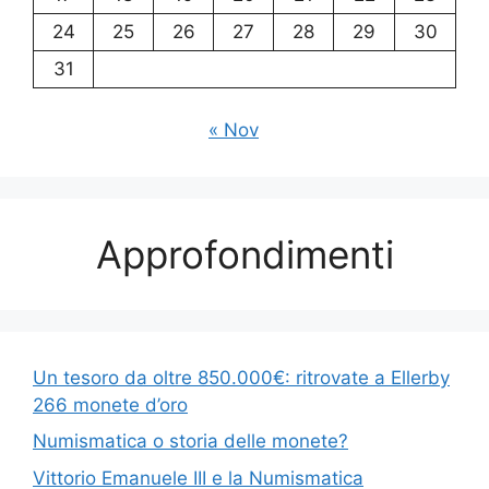
24
25
26
27
28
29
30
31
« Nov
Approfondimenti
Un tesoro da oltre 850.000€: ritrovate a Ellerby
266 monete d’oro
Numismatica o storia delle monete?
Vittorio Emanuele III e la Numismatica