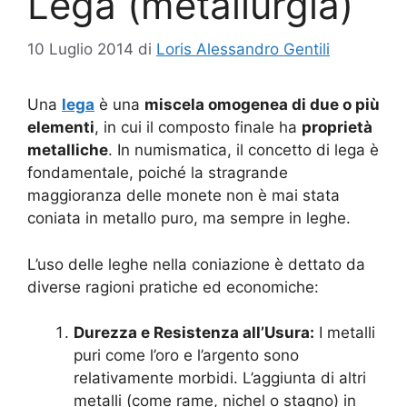
Lega (metallurgia)
10 Luglio 2014
di
Loris Alessandro Gentili
Una
lega
è una
miscela omogenea di due o più
elementi
, in cui il composto finale ha
proprietà
metalliche
. In numismatica, il concetto di lega è
fondamentale, poiché la stragrande
maggioranza delle monete non è mai stata
coniata in metallo puro, ma sempre in leghe.
L’uso delle leghe nella coniazione è dettato da
diverse ragioni pratiche ed economiche:
Durezza e Resistenza all’Usura:
I metalli
puri come l’oro e l’argento sono
relativamente morbidi. L’aggiunta di altri
metalli (come rame, nichel o stagno) in