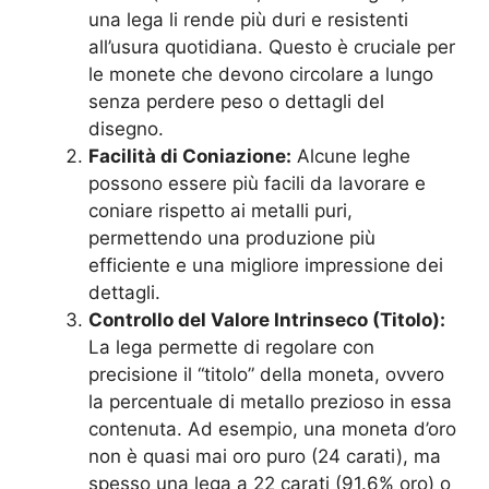
una lega li rende più duri e resistenti
all’usura quotidiana. Questo è cruciale per
le monete che devono circolare a lungo
senza perdere peso o dettagli del
disegno.
Facilità di Coniazione:
Alcune leghe
possono essere più facili da lavorare e
coniare rispetto ai metalli puri,
permettendo una produzione più
efficiente e una migliore impressione dei
dettagli.
Controllo del Valore Intrinseco (Titolo):
La lega permette di regolare con
precisione il “titolo” della moneta, ovvero
la percentuale di metallo prezioso in essa
contenuta. Ad esempio, una moneta d’oro
non è quasi mai oro puro (24 carati), ma
spesso una lega a 22 carati (91.6% oro) o