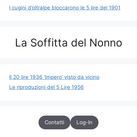
I cugini d’oltralpe bloccarono le 5 lire del 1901
La Soffitta del Nonno
Il 20 lire 1936 ‘Impero’ visto da vicino
Le riproduzioni del 5 Lire 1956
Contatti
Log-In