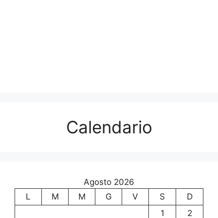
Calendario
Agosto 2026
L
M
M
G
V
S
D
1
2