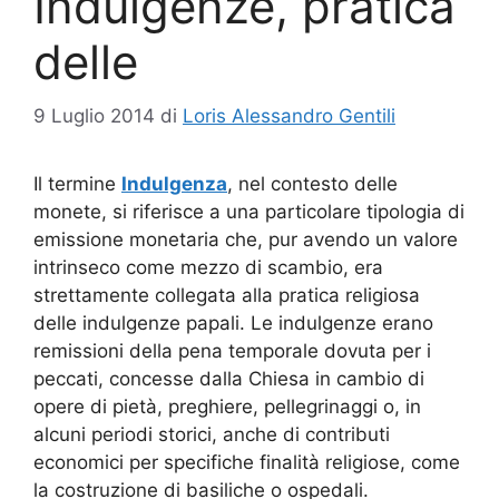
Indulgenze, pratica
delle
9 Luglio 2014
di
Loris Alessandro Gentili
Il termine
Indulgenza
, nel contesto delle
monete, si riferisce a una particolare tipologia di
emissione monetaria che, pur avendo un valore
intrinseco come mezzo di scambio, era
strettamente collegata alla pratica religiosa
delle indulgenze papali. Le indulgenze erano
remissioni della pena temporale dovuta per i
peccati, concesse dalla Chiesa in cambio di
opere di pietà, preghiere, pellegrinaggi o, in
alcuni periodi storici, anche di contributi
economici per specifiche finalità religiose, come
la costruzione di basiliche o ospedali.