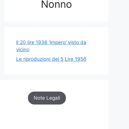
Nonno
Il 20 lire 1936 ‘Impero’ visto da
vicino
Le riproduzioni del 5 Lire 1956
Note Legali