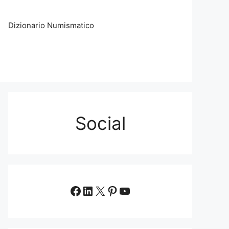
Dizionario Numismatico
Social
Facebook
LinkedIn
X
Pinterest
YouTube