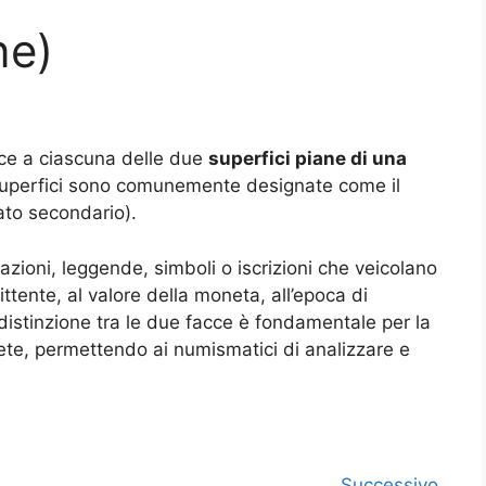
ne)
isce a ciascuna delle due
superfici piane di una
superfici sono comunemente designate come il
ato secondario).
azioni, leggende, simboli o iscrizioni che veicolano
ittente, al valore della moneta, all’epoca di
istinzione tra le due facce è fondamentale per la
nete, permettendo ai numismatici di analizzare e
Successivo