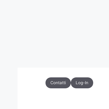
Contatti
Log-In