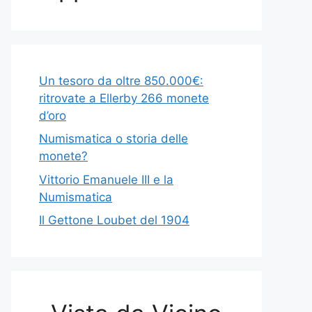
Un tesoro da oltre 850.000€:
ritrovate a Ellerby 266 monete
d’oro
Numismatica o storia delle
monete?
Vittorio Emanuele III e la
Numismatica
Il Gettone Loubet del 1904