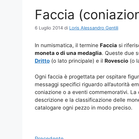
Faccia (coniazio
6 Luglio 2014
di
Loris Alessandro Gentili
In numismatica, il termine
Faccia
si rifer
moneta o di una medaglia
. Queste due 
Dritto
(o lato principale) e il
Rovescio
(o l
Ogni faccia è progettata per ospitare figur
messaggi specifici riguardo all’autorità em
coniazione o a eventi commemorativi. La d
descrizione e la classificazione delle mo
catalogare ogni pezzo in modo preciso.
Precedente