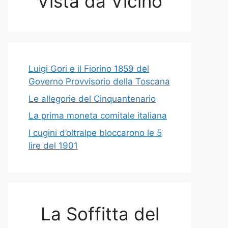
Vista da Vicino
Luigi Gori e il Fiorino 1859 del
Governo Provvisorio della Toscana
Le allegorie del Cinquantenario
La prima moneta comitale italiana
I cugini d’oltralpe bloccarono le 5
lire del 1901
La Soffitta del