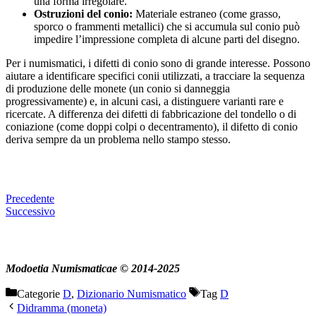
una forma irregolare.
Ostruzioni del conio:
Materiale estraneo (come grasso,
sporco o frammenti metallici) che si accumula sul conio può
impedire l’impressione completa di alcune parti del disegno.
Per i numismatici, i difetti di conio sono di grande interesse. Possono
aiutare a identificare specifici conii utilizzati, a tracciare la sequenza
di produzione delle monete (un conio si danneggia
progressivamente) e, in alcuni casi, a distinguere varianti rare e
ricercate. A differenza dei difetti di fabbricazione del tondello o di
coniazione (come doppi colpi o decentramento), il difetto di conio
deriva sempre da un problema nello stampo stesso.
Precedente
Successivo
Modoetia Numismaticae © 2014-2025
Categorie
D
,
Dizionario Numismatico
Tag
D
Didramma (moneta)