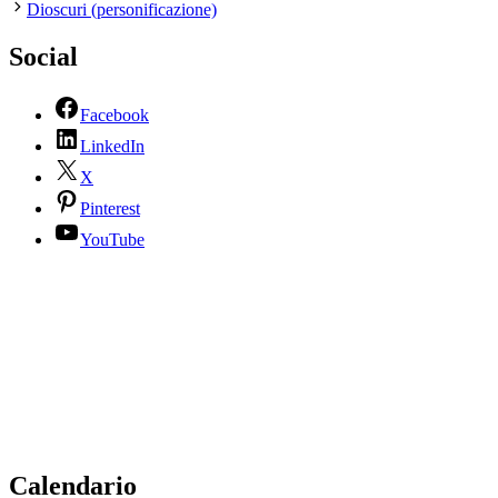
Dioscuri (personificazione)
Social
Facebook
LinkedIn
X
Pinterest
YouTube
Calendario