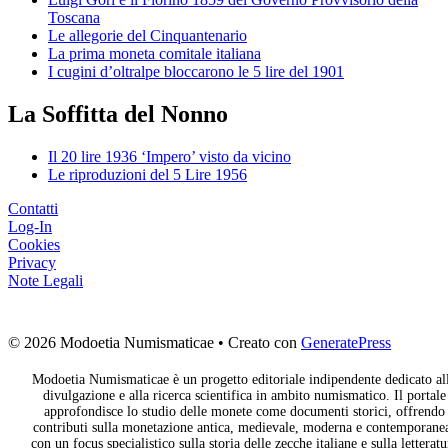
Toscana
Le allegorie del Cinquantenario
La prima moneta comitale italiana
I cugini d’oltralpe bloccarono le 5 lire del 1901
La Soffitta del Nonno
Il 20 lire 1936 ‘Impero’ visto da vicino
Le riproduzioni del 5 Lire 1956
Contatti
Log-In
Cookies
Privacy
Note Legali
© 2026 Modoetia Numismaticae
• Creato con
GeneratePress
Modoetia Numismaticae è un progetto editoriale indipendente dedicato al
divulgazione e alla ricerca scientifica in ambito numismatico. Il portale
approfondisce lo studio delle monete come documenti storici, offrendo
contributi sulla monetazione antica, medievale, moderna e contemporane
con un focus specialistico sulla storia delle zecche italiane e sulla letteratu