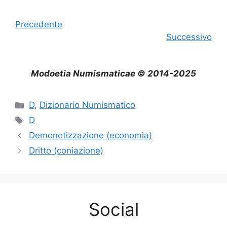
Precedente
Successivo
Modoetia Numismaticae © 2014-2025
Categorie
D
,
Dizionario Numismatico
Tag
D
Demonetizzazione (economia)
Dritto (coniazione)
Social