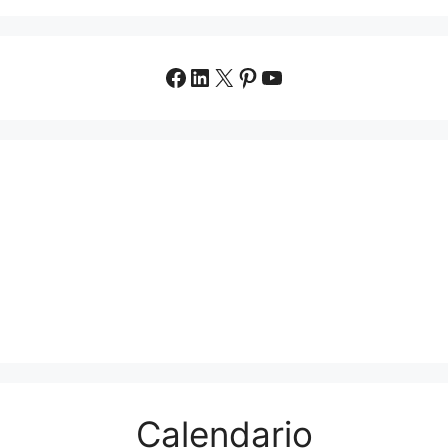
Facebook
LinkedIn
X
Pinterest
YouTube
Calendario