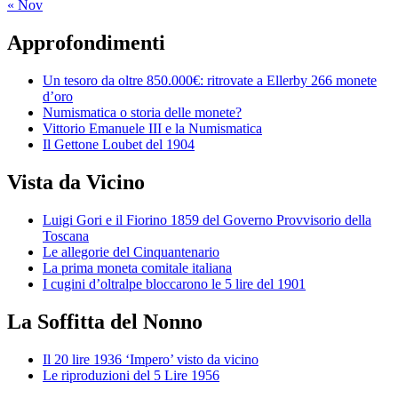
« Nov
Approfondimenti
Un tesoro da oltre 850.000€: ritrovate a Ellerby 266 monete
d’oro
Numismatica o storia delle monete?
Vittorio Emanuele III e la Numismatica
Il Gettone Loubet del 1904
Vista da Vicino
Luigi Gori e il Fiorino 1859 del Governo Provvisorio della
Toscana
Le allegorie del Cinquantenario
La prima moneta comitale italiana
I cugini d’oltralpe bloccarono le 5 lire del 1901
La Soffitta del Nonno
Il 20 lire 1936 ‘Impero’ visto da vicino
Le riproduzioni del 5 Lire 1956