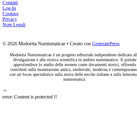
Contatti
Log-In
Cookies
Privacy
Note Legali
© 2026 Modoetia Numismaticae
• Creato con
GeneratePress
Modoetia Numismaticae è un progetto editoriale indipendente dedicato al
divulgazione e alla ricerca scientifica in ambito numismatico. Il portale
approfondisce lo studio delle monete come documenti storici, offrendo
contributi sulla monetazione antica, medievale, moderna e contemporane
con un focus specialistico sulla storia delle zecche italiane e sulla letteratu
numismatica.
error:
Content is protected !!