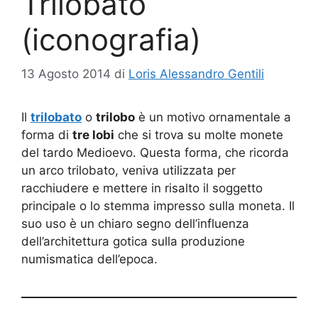
Trilobato
(iconografia)
13 Agosto 2014
di
Loris Alessandro Gentili
Il
trilobato
o
trilobo
è un motivo ornamentale a
forma di
tre lobi
che si trova su molte monete
del tardo Medioevo. Questa forma, che ricorda
un arco trilobato, veniva utilizzata per
racchiudere e mettere in risalto il soggetto
principale o lo stemma impresso sulla moneta. Il
suo uso è un chiaro segno dell’influenza
dell’architettura gotica sulla produzione
numismatica dell’epoca.