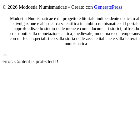
© 2026 Modoetia Numismaticae
• Creato con
GeneratePress
Modoetia Numismaticae è un progetto editoriale indipendente dedicato al
divulgazione e alla ricerca scientifica in ambito numismatico. Il portale
approfondisce lo studio delle monete come documenti storici, offrendo
contributi sulla monetazione antica, medievale, moderna e contemporane
con un focus specialistico sulla storia delle zecche italiane e sulla letteratu
numismatica.
error:
Content is protected !!