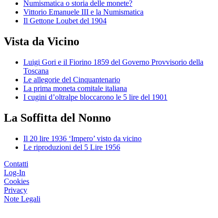
Numismatica o storia delle monete?
Vittorio Emanuele III e la Numismatica
Il Gettone Loubet del 1904
Vista da Vicino
Luigi Gori e il Fiorino 1859 del Governo Provvisorio della
Toscana
Le allegorie del Cinquantenario
La prima moneta comitale italiana
I cugini d’oltralpe bloccarono le 5 lire del 1901
La Soffitta del Nonno
Il 20 lire 1936 ‘Impero’ visto da vicino
Le riproduzioni del 5 Lire 1956
Contatti
Log-In
Cookies
Privacy
Note Legali