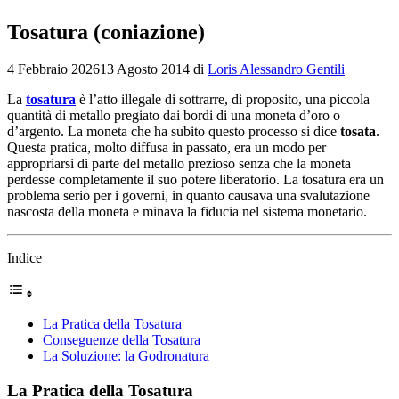
Tosatura (coniazione)
4 Febbraio 2026
13 Agosto 2014
di
Loris Alessandro Gentili
La
tosatura
è l’atto illegale di sottrarre, di proposito, una piccola
quantità di metallo pregiato dai bordi di una moneta d’oro o
d’argento. La moneta che ha subito questo processo si dice
tosata
.
Questa pratica, molto diffusa in passato, era un modo per
appropriarsi di parte del metallo prezioso senza che la moneta
perdesse completamente il suo potere liberatorio. La tosatura era un
problema serio per i governi, in quanto causava una svalutazione
nascosta della moneta e minava la fiducia nel sistema monetario.
Indice
La Pratica della Tosatura
Conseguenze della Tosatura
La Soluzione: la Godronatura
La Pratica della Tosatura