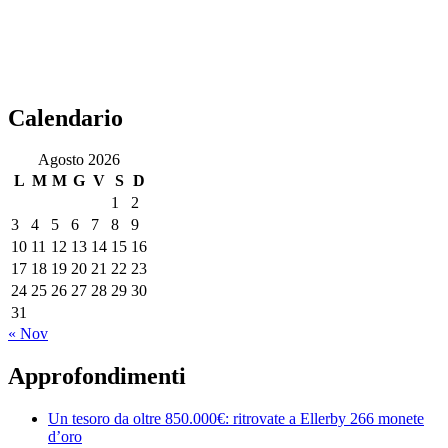
Calendario
Agosto 2026
L
M
M
G
V
S
D
1
2
3
4
5
6
7
8
9
10
11
12
13
14
15
16
17
18
19
20
21
22
23
24
25
26
27
28
29
30
31
« Nov
Approfondimenti
Un tesoro da oltre 850.000€: ritrovate a Ellerby 266 monete
d’oro