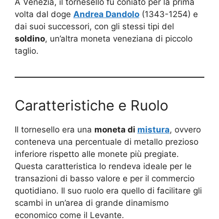
A Venezia, il tornesello fu coniato per la prima
volta dal doge
Andrea Dandolo
(1343-1254) e
dai suoi successori, con gli stessi tipi del
soldino
, un’altra moneta veneziana di piccolo
taglio.
Caratteristiche e Ruolo
Il tornesello era una
moneta di
mistura
, ovvero
conteneva una percentuale di metallo prezioso
inferiore rispetto alle monete più pregiate.
Questa caratteristica lo rendeva ideale per le
transazioni di basso valore e per il commercio
quotidiano. Il suo ruolo era quello di facilitare gli
scambi in un’area di grande dinamismo
economico come il Levante.