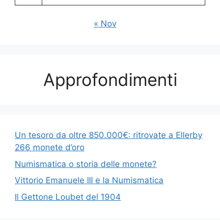
« Nov
Approfondimenti
Un tesoro da oltre 850.000€: ritrovate a Ellerby
266 monete d’oro
Numismatica o storia delle monete?
Vittorio Emanuele III e la Numismatica
Il Gettone Loubet del 1904