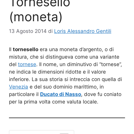
Tornesello
(moneta)
13 Agosto 2014
di
Loris Alessandro Gentili
Il
tornesello
era una moneta d’argento, o di
mistura, che si distingueva come una variante
del
tornese
. Il nome, un diminutivo di “tornese”,
ne indica le dimensioni ridotte e il valore
inferiore. La sua storia si intreccia con quella di
Venezia
e del suo dominio marittimo, in
particolare il
Ducato di Nasso
, dove fu coniato
per la prima volta come valuta locale.