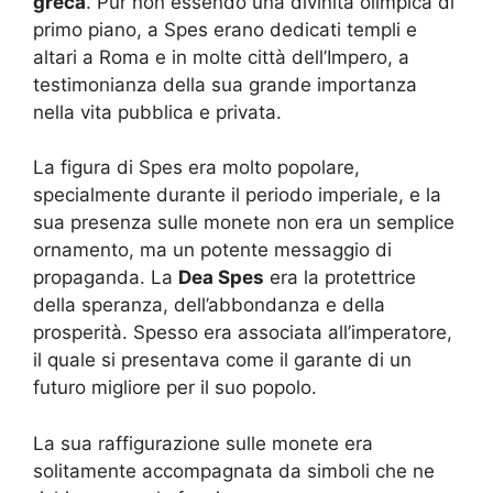
greca
. Pur non essendo una divinità olimpica di
primo piano, a Spes erano dedicati templi e
altari a Roma e in molte città dell’Impero, a
testimonianza della sua grande importanza
nella vita pubblica e privata.
La figura di Spes era molto popolare,
specialmente durante il periodo imperiale, e la
sua presenza sulle monete non era un semplice
ornamento, ma un potente messaggio di
propaganda. La
Dea Spes
era la protettrice
della speranza, dell’abbondanza e della
prosperità. Spesso era associata all’imperatore,
il quale si presentava come il garante di un
futuro migliore per il suo popolo.
La sua raffigurazione sulle monete era
solitamente accompagnata da simboli che ne