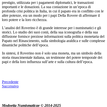
prestigio, utilizzata per i pagamenti diplomatici, le transazioni
importanti e le donazioni. La sua coniazione in un’epoca di
profonda crisi politica in Italia, in cui il papato era in conflitto con le
altre potenze, era un modo per i papi Della Rovere di affermare il
loro potere e la loro ricchezza.
L’analisi del Roverino è di grande interesse per i numismatici e gli
storici. Lo studio dei suoi conii, della sua iconografia e della sua
diffusione fornisce preziose informazioni sulla politica monetaria del
Papato nel Rinascimento, sulla simbologia araldica e sulle complesse
dinamiche politiche dell’epoca.
In sintesi, il Roverino non è solo una moneta, ma un simbolo della
storia rinascimentale italiana, un testimone del potere temporale dei
papi e della loro influenza sull’arte e sulla cultura dell’epoca.
Precedente
Successivo
Modoetia Numismaticae © 2014-2025