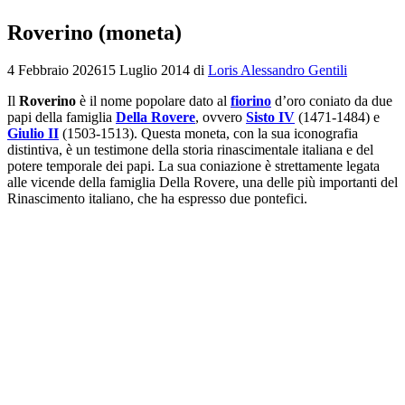
Roverino (moneta)
4 Febbraio 2026
15 Luglio 2014
di
Loris Alessandro Gentili
Il
Roverino
è il nome popolare dato al
fiorino
d’oro coniato da due
papi della famiglia
Della Rovere
, ovvero
Sisto IV
(1471-1484) e
Giulio II
(1503-1513). Questa moneta, con la sua iconografia
distintiva, è un testimone della storia rinascimentale italiana e del
potere temporale dei papi. La sua coniazione è strettamente legata
alle vicende della famiglia Della Rovere, una delle più importanti del
Rinascimento italiano, che ha espresso due pontefici.