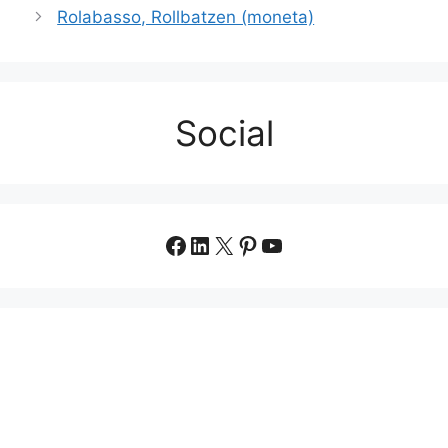
Rolabasso, Rollbatzen (moneta)
Social
Facebook
LinkedIn
X
Pinterest
YouTube