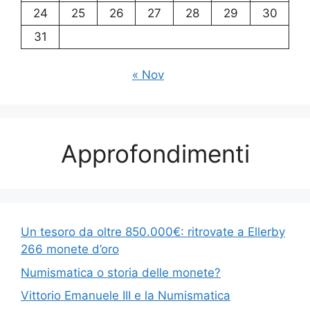
24
25
26
27
28
29
30
31
« Nov
Approfondimenti
Un tesoro da oltre 850.000€: ritrovate a Ellerby
266 monete d’oro
Numismatica o storia delle monete?
Vittorio Emanuele III e la Numismatica