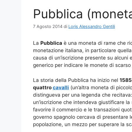
Pubblica (monet
7 Agosto 2014
di
Loris Alessandro Gentili
La
Pubblica
è una moneta di rame che rico
monetazione italiana, in particolare quell
causa di un’iscrizione presente su alcuni
generico per indicare le monete di scarso 
La storia della Pubblica ha inizio nel
1585
quattro
cavalli
(un’altra moneta di piccol
distingueva per una legenda che recitava
un’iscrizione che intendeva giustificare la
favorire il commercio e le transazioni quoti
governo spagnolo cercava di presentare l
popolazione, un mezzo per superare la scar