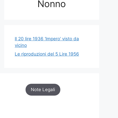
Nonno
Il 20 lire 1936 ‘Impero’ visto da
vicino
Le riproduzioni del 5 Lire 1956
Note Legali