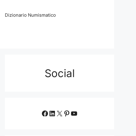
Dizionario Numismatico
Social
Facebook
LinkedIn
X
Pinterest
YouTube