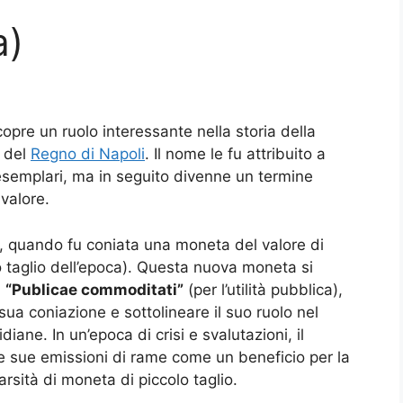
a)
pre un ruolo interessante nella storia della
a del
Regno di Napoli
. Il nome le fu attribuito a
 esemplari, ma in seguito divenne un termine
valore.
, quando fu coniata una moneta del valore di
o taglio dell’epoca). Questa nuova moneta si
:
“Publicae commoditati”
(per l’utilità pubblica),
 sua coniazione e sottolineare il suo ruolo nel
diane. In un’epoca di crisi e svalutazioni, il
e sue emissioni di rame come un beneficio per la
sità di moneta di piccolo taglio.