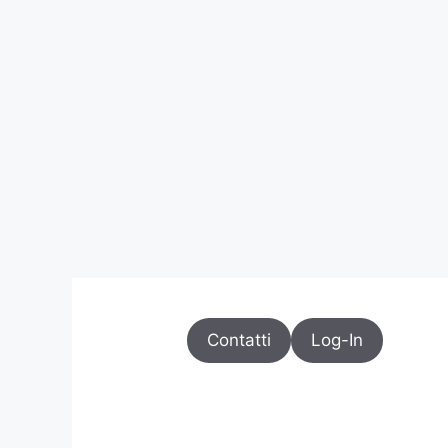
Contatti
Log-In