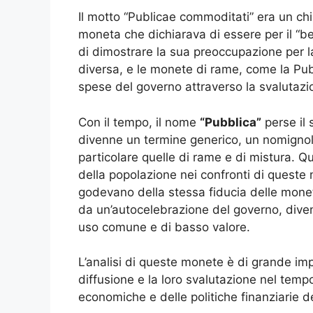
Il motto “Publicae commoditati” era un ch
moneta che dichiarava di essere per il “b
di dimostrare la sua preoccupazione per la
diversa, e le monete di rame, come la Pu
spese del governo attraverso la svalutazi
Con il tempo, il nome
“Pubblica”
perse il 
divenne un termine generico, un nomignolo,
particolare quelle di rame e di mistura. Q
della popolazione nei confronti di quest
godevano della stessa fiducia delle monete
da un’autocelebrazione del governo, dive
uso comune e di basso valore.
L’analisi di queste monete è di grande imp
diffusione e la loro svalutazione nel temp
economiche e delle politiche finanziarie d