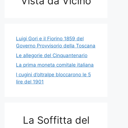
Vista da Vicino
Luigi Gori e il Fiorino 1859 del
Governo Provvisorio della Toscana
Le allegorie del Cinquantenario
La prima moneta comitale italiana
I cugini d’oltralpe bloccarono le 5
lire del 1901
La Soffitta del