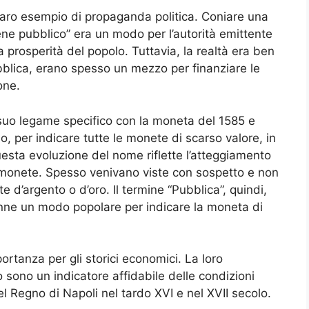
iaro esempio di propaganda politica. Coniare una
ene pubblico” era un modo per l’autorità emittente
 prosperità del popolo. Tuttavia, la realtà era ben
bblica, erano spesso un mezzo per finanziare le
one.
suo legame specifico con la moneta del 1585 e
 per indicare tutte le monete di scarso valore, in
uesta evoluzione del nome riflette l’atteggiamento
e monete. Spesso venivano viste con sospetto e non
 d’argento o d’oro. Il termine “Pubblica”, quindi,
nne un modo popolare per indicare la moneta di
ortanza per gli storici economici. La loro
o sono un indicatore affidabile delle condizioni
el Regno di Napoli nel tardo XVI e nel XVII secolo.