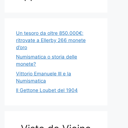
Un tesoro da oltre 850.000€:
ritrovate a Ellerby 266 monete
d’oro
Numismatica o storia delle
monete?
Vittorio Emanuele III e la
Numismatica
Il Gettone Loubet del 1904