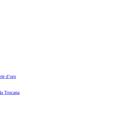
ete d’oro
lla Toscana