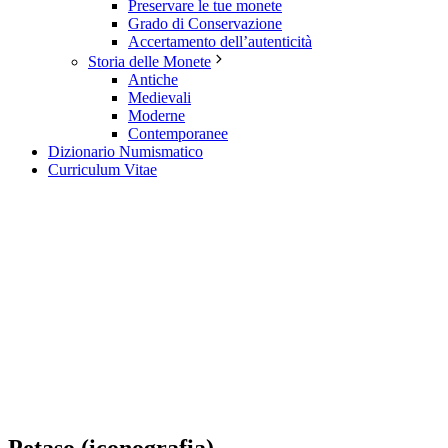
Preservare le tue monete
Grado di Conservazione
Accertamento dell’autenticità
Storia delle Monete
Antiche
Medievali
Moderne
Contemporanee
Dizionario Numismatico
Curriculum Vitae
Petaso (iconografia)