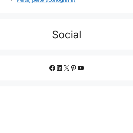
Social
Facebook
LinkedIn
X
Pinterest
YouTube