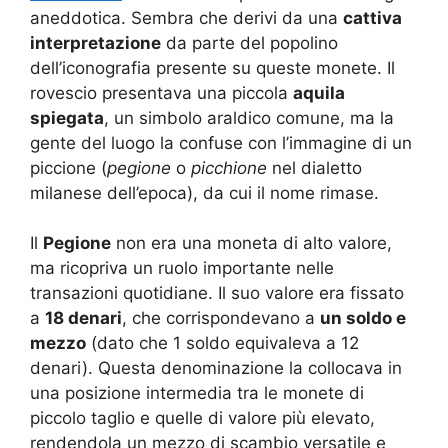
aneddotica. Sembra che derivi da una
cattiva
interpretazione
da parte del popolino
dell’iconografia presente su queste monete. Il
rovescio presentava una piccola
aquila
spiegata
, un simbolo araldico comune, ma la
gente del luogo la confuse con l’immagine di un
piccione (
pegione
o
picchione
nel dialetto
milanese dell’epoca), da cui il nome rimase.
Il
Pegione
non era una moneta di alto valore,
ma ricopriva un ruolo importante nelle
transazioni quotidiane. Il suo valore era fissato
a
18 denari
, che corrispondevano a
un soldo e
mezzo
(dato che 1 soldo equivaleva a 12
denari). Questa denominazione la collocava in
una posizione intermedia tra le monete di
piccolo taglio e quelle di valore più elevato,
rendendola un mezzo di scambio versatile e