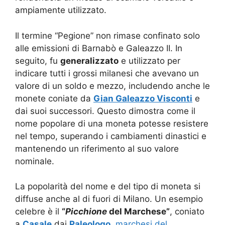
ampiamente utilizzato.
Il termine “Pegione” non rimase confinato solo
alle emissioni di Barnabò e Galeazzo II. In
seguito, fu
generalizzato
e utilizzato per
indicare tutti i grossi milanesi che avevano un
valore di un soldo e mezzo, includendo anche le
monete coniate da
Gian Galeazzo Visconti
e
dai suoi successori. Questo dimostra come il
nome popolare di una moneta potesse resistere
nel tempo, superando i cambiamenti dinastici e
mantenendo un riferimento al suo valore
nominale.
La popolarità del nome e del tipo di moneta si
diffuse anche al di fuori di Milano. Un esempio
celebre è il
“
Picchione
del Marchese”
, coniato
a
Casale
dai
Paleologo
,
marchesi del