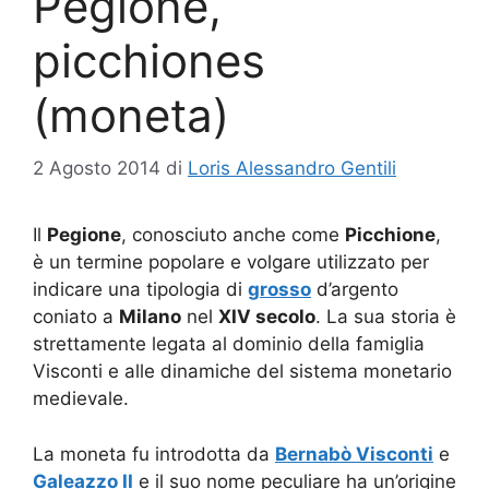
Pegione,
picchiones
(moneta)
2 Agosto 2014
di
Loris Alessandro Gentili
Il
Pegione
, conosciuto anche come
Picchione
,
è un termine popolare e volgare utilizzato per
indicare una tipologia di
grosso
d’argento
coniato a
Milano
nel
XIV secolo
. La sua storia è
strettamente legata al dominio della famiglia
Visconti e alle dinamiche del sistema monetario
medievale.
La moneta fu introdotta da
Bernabò Visconti
e
Galeazzo II
e il suo nome peculiare ha un’origine